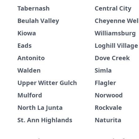
Tabernash
Central City
Beulah Valley
Cheyenne Wel
Kiowa
Williamsburg
Eads
Loghill Village
Antonito
Dove Creek
Walden
Simla
Upper Witter Gulch
Flagler
Mulford
Norwood
North La Junta
Rockvale
St. Ann Highlands
Naturita