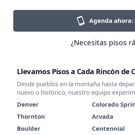
Agenda ahora:
¿Necesitas pisos r
Llevamos Pisos a Cada Rincón de 
Desde pueblos en la montaña hasta departa
nuevo o histórico, nuestro equipo experim
Denver
Colorado Spri
Thornton
Arvada
Boulder
Centennial