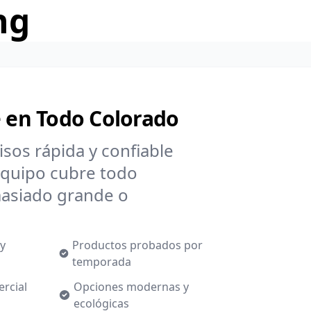
ng
e en Todo Colorado
isos rápida y confiable
equipo cubre todo
asiado grande o
 y
Productos probados por
temporada
ercial
Opciones modernas y
ecológicas