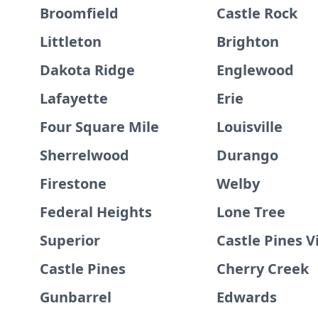
Broomfield
Castle Rock
Littleton
Brighton
Dakota Ridge
Englewood
Lafayette
Erie
Four Square Mile
Louisville
Sherrelwood
Durango
Firestone
Welby
Federal Heights
Lone Tree
Superior
Castle Pines V
Castle Pines
Cherry Creek
Gunbarrel
Edwards