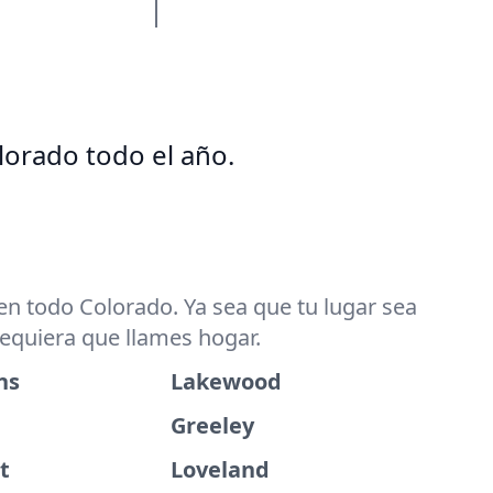
lorado todo el año.
n todo Colorado. Ya sea que tu lugar sea
dequiera que llames hogar.
ns
Lakewood
Greeley
t
Loveland