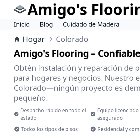
Amigo's Floori
Inicio
Blog
Cuidado de Madera
Hogar
Colorado
Amigo's Flooring – Confiabl
Obtén instalación y reparación de p
para hogares y negocios. Nuestro 
Colorado—ningún proyecto es dem
pequeño.
Despacho rápido en todo el
Equipo licenciado
estado
asegurado
Todos los tipos de pisos
Residencial y com