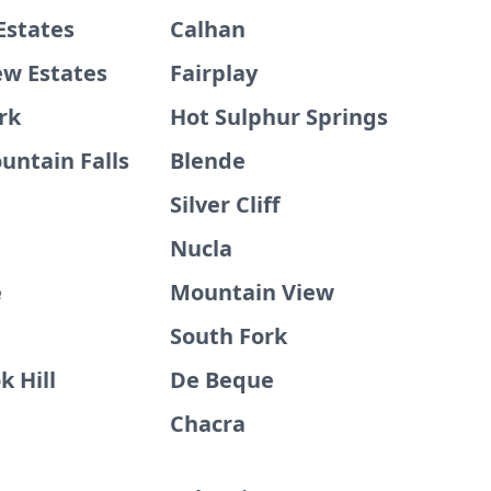
Estates
Calhan
ew Estates
Fairplay
rk
Hot Sulphur Springs
untain Falls
Blende
Silver Cliff
Nucla
e
Mountain View
South Fork
k Hill
De Beque
Chacra