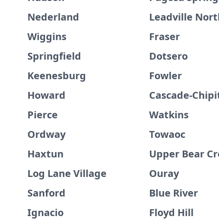
Nederland
Leadville Nort
Wiggins
Fraser
Springfield
Dotsero
Keenesburg
Fowler
Howard
Cascade-Chipi
Pierce
Watkins
Ordway
Towaoc
Haxtun
Upper Bear Cr
Log Lane Village
Ouray
Sanford
Blue River
Ignacio
Floyd Hill