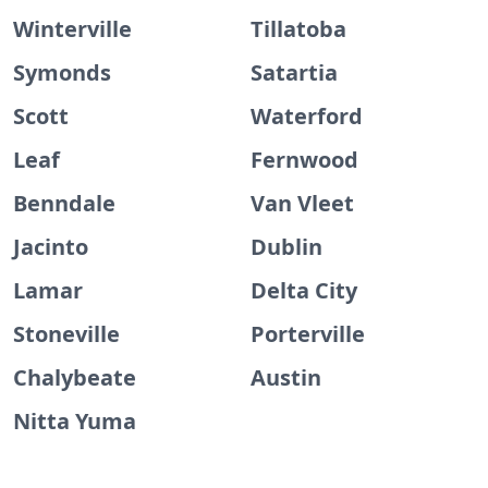
Winterville
Tillatoba
Symonds
Satartia
Scott
Waterford
Leaf
Fernwood
Benndale
Van Vleet
Jacinto
Dublin
Lamar
Delta City
Stoneville
Porterville
Chalybeate
Austin
Nitta Yuma