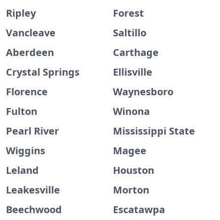
Ripley
Forest
Vancleave
Saltillo
Aberdeen
Carthage
Crystal Springs
Ellisville
Florence
Waynesboro
Fulton
Winona
Pearl River
Mississippi State
Wiggins
Magee
Leland
Houston
Leakesville
Morton
Beechwood
Escatawpa