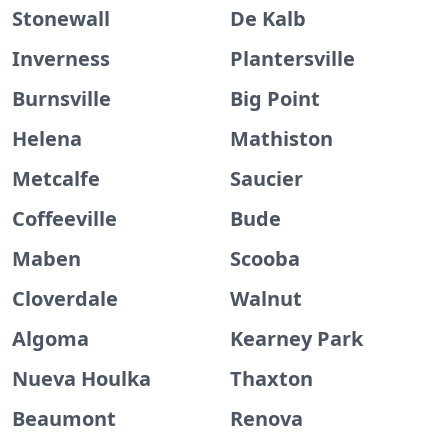
Stonewall
De Kalb
Inverness
Plantersville
Burnsville
Big Point
Helena
Mathiston
Metcalfe
Saucier
Coffeeville
Bude
Maben
Scooba
Cloverdale
Walnut
Algoma
Kearney Park
Nueva Houlka
Thaxton
Beaumont
Renova