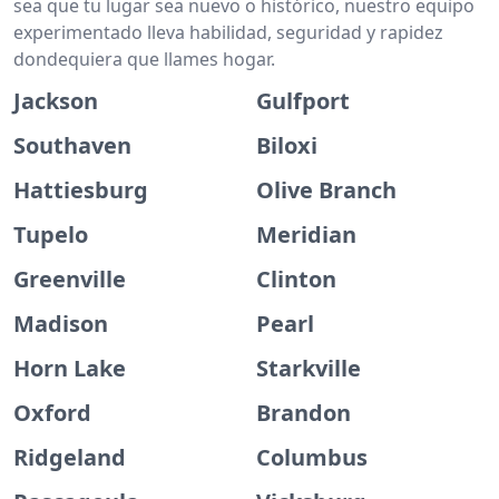
sea que tu lugar sea nuevo o histórico, nuestro equipo
experimentado lleva habilidad, seguridad y rapidez
dondequiera que llames hogar.
Jackson
Gulfport
Southaven
Biloxi
Hattiesburg
Olive Branch
Tupelo
Meridian
Greenville
Clinton
Madison
Pearl
Horn Lake
Starkville
Oxford
Brandon
Ridgeland
Columbus