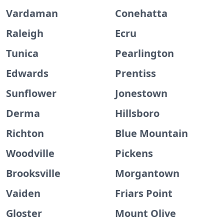
Vardaman
Conehatta
Raleigh
Ecru
Tunica
Pearlington
Edwards
Prentiss
Sunflower
Jonestown
Derma
Hillsboro
Richton
Blue Mountain
Woodville
Pickens
Brooksville
Morgantown
Vaiden
Friars Point
Gloster
Mount Olive