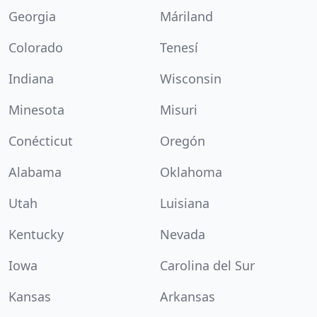
Georgia
Máriland
Colorado
Tenesí
Indiana
Wisconsin
Minesota
Misuri
Conécticut
Oregón
Alabama
Oklahoma
Utah
Luisiana
Kentucky
Nevada
Iowa
Carolina del Sur
Kansas
Arkansas