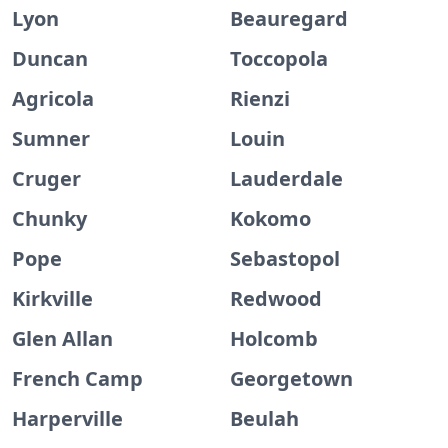
Lyon
Beauregard
Duncan
Toccopola
Agricola
Rienzi
Sumner
Louin
Cruger
Lauderdale
Chunky
Kokomo
Pope
Sebastopol
Kirkville
Redwood
Glen Allan
Holcomb
French Camp
Georgetown
Harperville
Beulah