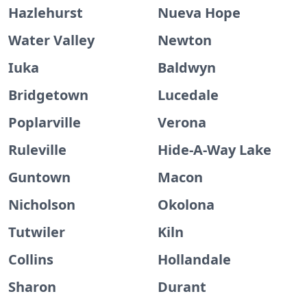
Hazlehurst
Nueva Hope
Water Valley
Newton
Iuka
Baldwyn
Bridgetown
Lucedale
Poplarville
Verona
Ruleville
Hide-A-Way Lake
Guntown
Macon
Nicholson
Okolona
Tutwiler
Kiln
Collins
Hollandale
Sharon
Durant