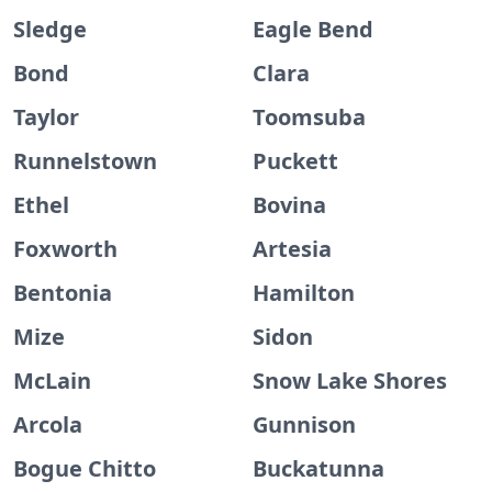
Sledge
Eagle Bend
Bond
Clara
Taylor
Toomsuba
Runnelstown
Puckett
Ethel
Bovina
Foxworth
Artesia
Bentonia
Hamilton
Mize
Sidon
McLain
Snow Lake Shores
Arcola
Gunnison
Bogue Chitto
Buckatunna