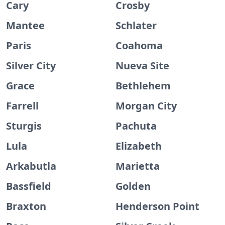
Cary
Crosby
Mantee
Schlater
Paris
Coahoma
Silver City
Nueva Site
Grace
Bethlehem
Farrell
Morgan City
Sturgis
Pachuta
Lula
Elizabeth
Arkabutla
Marietta
Bassfield
Golden
Braxton
Henderson Point