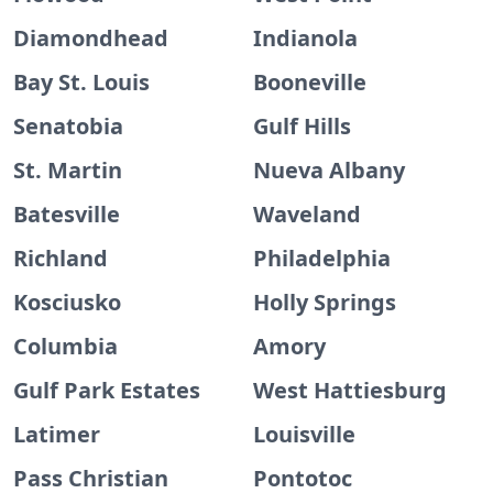
Diamondhead
Indianola
Bay St. Louis
Booneville
Senatobia
Gulf Hills
St. Martin
Nueva Albany
Batesville
Waveland
Richland
Philadelphia
Kosciusko
Holly Springs
Columbia
Amory
Gulf Park Estates
West Hattiesburg
Latimer
Louisville
Pass Christian
Pontotoc