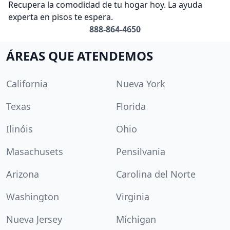
Recupera la comodidad de tu hogar hoy. La ayuda
experta en pisos te espera.
888-864-4650
ÁREAS QUE ATENDEMOS
California
Nueva York
Texas
Florida
Ilinóis
Ohio
Masachusets
Pensilvania
Arizona
Carolina del Norte
Washington
Virginia
Nueva Jersey
Míchigan