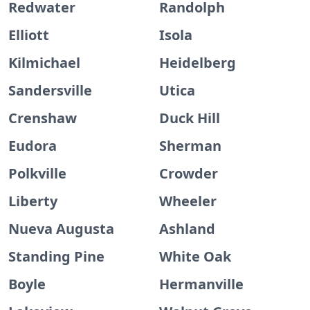
Redwater
Randolph
Elliott
Isola
Kilmichael
Heidelberg
Sandersville
Utica
Crenshaw
Duck Hill
Eudora
Sherman
Polkville
Crowder
Liberty
Wheeler
Nueva Augusta
Ashland
Standing Pine
White Oak
Boyle
Hermanville