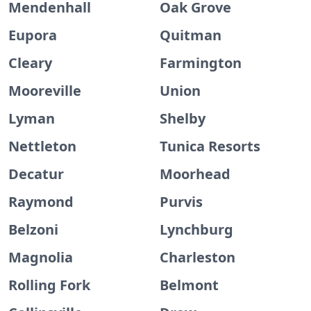
Mendenhall
Oak Grove
Eupora
Quitman
Cleary
Farmington
Mooreville
Union
Lyman
Shelby
Nettleton
Tunica Resorts
Decatur
Moorhead
Raymond
Purvis
Belzoni
Lynchburg
Magnolia
Charleston
Rolling Fork
Belmont