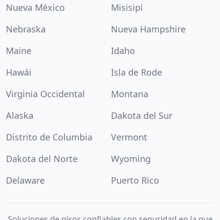
Nueva México
Misisipi
Nebraska
Nueva Hampshire
Maine
Idaho
Hawái
Isla de Rode
Virginia Occidental
Montana
Alaska
Dakota del Sur
Distrito de Columbia
Vermont
Dakota del Norte
Wyoming
Delaware
Puerto Rico
Soluciones de pisos confiables con seguridad en la que