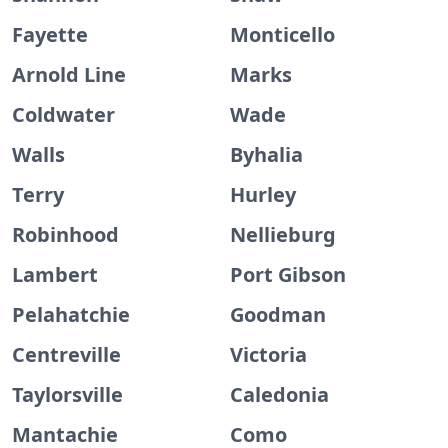
Fayette
Monticello
Arnold Line
Marks
Coldwater
Wade
Walls
Byhalia
Terry
Hurley
Robinhood
Nellieburg
Lambert
Port Gibson
Pelahatchie
Goodman
Centreville
Victoria
Taylorsville
Caledonia
Mantachie
Como