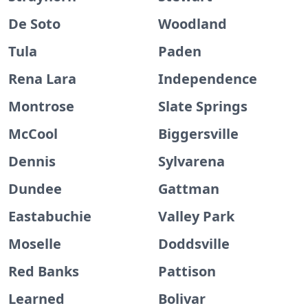
De Soto
Woodland
Tula
Paden
Rena Lara
Independence
Montrose
Slate Springs
McCool
Biggersville
Dennis
Sylvarena
Dundee
Gattman
Eastabuchie
Valley Park
Moselle
Doddsville
Red Banks
Pattison
Learned
Bolivar