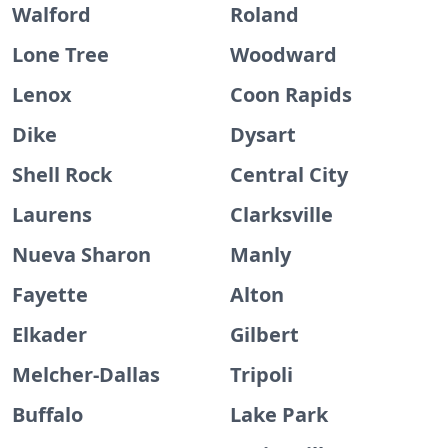
Walford
Roland
Lone Tree
Woodward
Lenox
Coon Rapids
Dike
Dysart
Shell Rock
Central City
Laurens
Clarksville
Nueva Sharon
Manly
Fayette
Alton
Elkader
Gilbert
Melcher-Dallas
Tripoli
Buffalo
Lake Park