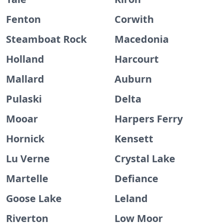
Fenton
Corwith
Steamboat Rock
Macedonia
Holland
Harcourt
Mallard
Auburn
Pulaski
Delta
Mooar
Harpers Ferry
Hornick
Kensett
Lu Verne
Crystal Lake
Martelle
Defiance
Goose Lake
Leland
Riverton
Low Moor