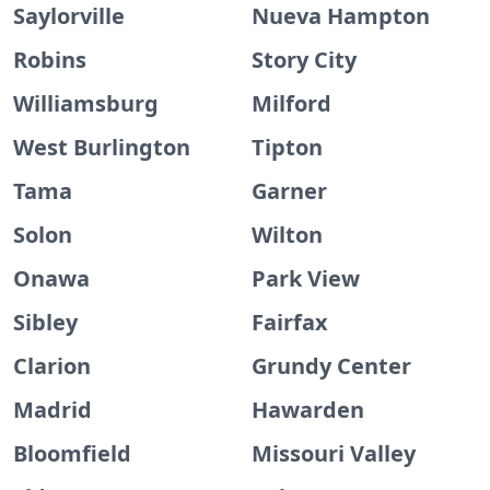
Saylorville
Nueva Hampton
Robins
Story City
Williamsburg
Milford
West Burlington
Tipton
Tama
Garner
Solon
Wilton
Onawa
Park View
Sibley
Fairfax
Clarion
Grundy Center
Madrid
Hawarden
Bloomfield
Missouri Valley