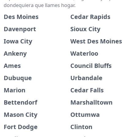
dondequiera que llames hogar.
Des Moines
Cedar Rapids
Davenport
Sioux City
Iowa City
West Des Moines
Ankeny
Waterloo
Ames
Council Bluffs
Dubuque
Urbandale
Marion
Cedar Falls
Bettendorf
Marshalltown
Mason City
Ottumwa
Fort Dodge
Clinton