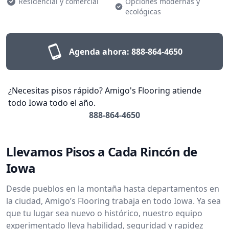
Residencial y comercial
Opciones modernas y
ecológicas
Agenda ahora:
888-864-4650
¿Necesitas pisos rápido? Amigo's Flooring atiende
todo Iowa todo el año.
888-864-4650
Llevamos Pisos a Cada Rincón de
Iowa
Desde pueblos en la montaña hasta departamentos en
la ciudad, Amigo’s Flooring trabaja en todo Iowa. Ya sea
que tu lugar sea nuevo o histórico, nuestro equipo
experimentado lleva habilidad, seguridad y rapidez