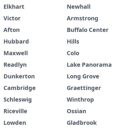
Elkhart
Newhall
Victor
Armstrong
Afton
Buffalo Center
Hubbard
Hills
Maxwell
Colo
Readlyn
Lake Panorama
Dunkerton
Long Grove
Cambridge
Graettinger
Schleswig
Winthrop
Riceville
Ossian
Lowden
Gladbrook