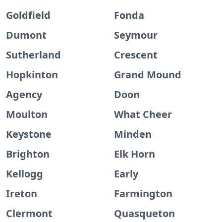
Goldfield
Fonda
Dumont
Seymour
Sutherland
Crescent
Hopkinton
Grand Mound
Agency
Doon
Moulton
What Cheer
Keystone
Minden
Brighton
Elk Horn
Kellogg
Early
Ireton
Farmington
Clermont
Quasqueton