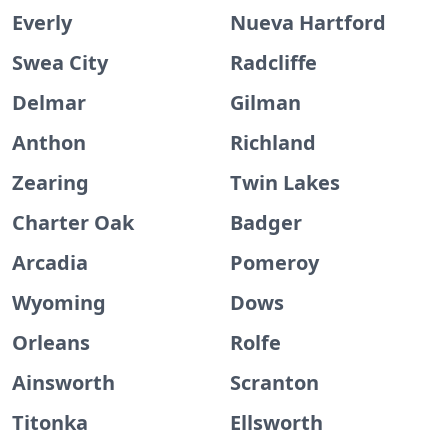
Everly
Nueva Hartford
Swea City
Radcliffe
Delmar
Gilman
Anthon
Richland
Zearing
Twin Lakes
Charter Oak
Badger
Arcadia
Pomeroy
Wyoming
Dows
Orleans
Rolfe
Ainsworth
Scranton
Titonka
Ellsworth