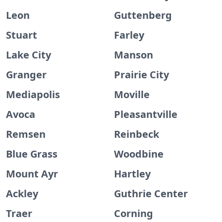
Leon
Guttenberg
Stuart
Farley
Lake City
Manson
Granger
Prairie City
Mediapolis
Moville
Avoca
Pleasantville
Remsen
Reinbeck
Blue Grass
Woodbine
Mount Ayr
Hartley
Ackley
Guthrie Center
Traer
Corning