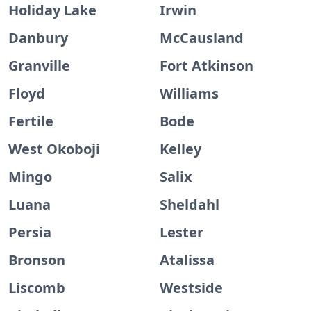
Holiday Lake
Irwin
Danbury
McCausland
Granville
Fort Atkinson
Floyd
Williams
Fertile
Bode
West Okoboji
Kelley
Mingo
Salix
Luana
Sheldahl
Persia
Lester
Bronson
Atalissa
Liscomb
Westside