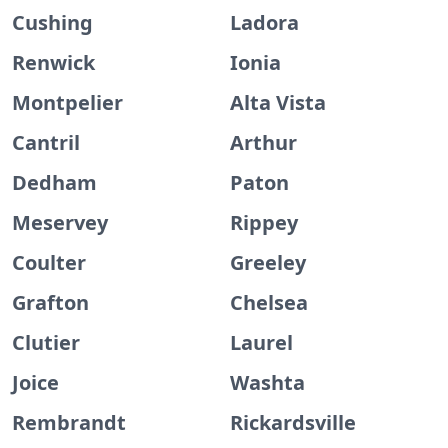
Cushing
Ladora
Renwick
Ionia
Montpelier
Alta Vista
Cantril
Arthur
Dedham
Paton
Meservey
Rippey
Coulter
Greeley
Grafton
Chelsea
Clutier
Laurel
Joice
Washta
Rembrandt
Rickardsville