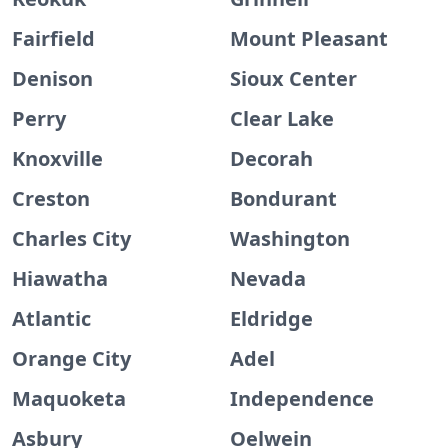
Fairfield
Mount Pleasant
Denison
Sioux Center
Perry
Clear Lake
Knoxville
Decorah
Creston
Bondurant
Charles City
Washington
Hiawatha
Nevada
Atlantic
Eldridge
Orange City
Adel
Maquoketa
Independence
Asbury
Oelwein