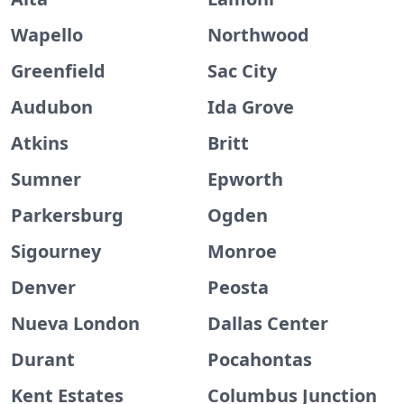
Wapello
Northwood
Greenfield
Sac City
Audubon
Ida Grove
Atkins
Britt
Sumner
Epworth
Parkersburg
Ogden
Sigourney
Monroe
Denver
Peosta
Nueva London
Dallas Center
Durant
Pocahontas
Kent Estates
Columbus Junction