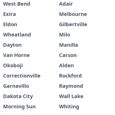
West Bend
Adair
Exira
Melbourne
Eldon
Gilbertville
Wheatland
Milo
Dayton
Manilla
Van Horne
Carson
Okoboji
Alden
Correctionville
Rockford
Garnavillo
Raymond
Dakota City
Wall Lake
Morning Sun
Whiting