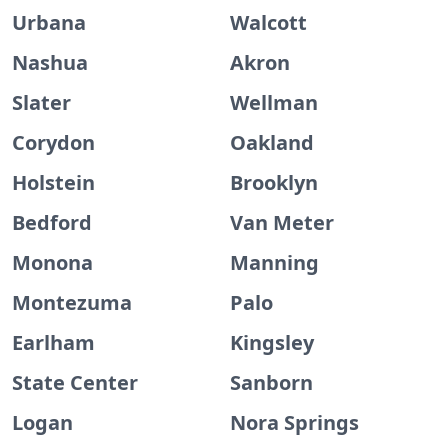
Urbana
Walcott
Nashua
Akron
Slater
Wellman
Corydon
Oakland
Holstein
Brooklyn
Bedford
Van Meter
Monona
Manning
Montezuma
Palo
Earlham
Kingsley
State Center
Sanborn
Logan
Nora Springs