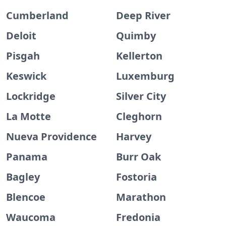
Cumberland
Deep River
Deloit
Quimby
Pisgah
Kellerton
Keswick
Luxemburg
Lockridge
Silver City
La Motte
Cleghorn
Nueva Providence
Harvey
Panama
Burr Oak
Bagley
Fostoria
Blencoe
Marathon
Waucoma
Fredonia