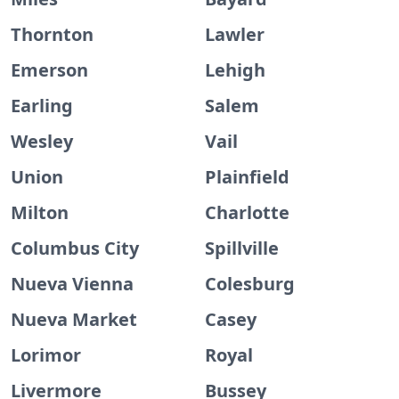
Thornton
Lawler
Emerson
Lehigh
Earling
Salem
Wesley
Vail
Union
Plainfield
Milton
Charlotte
Columbus City
Spillville
Nueva Vienna
Colesburg
Nueva Market
Casey
Lorimor
Royal
Livermore
Bussey