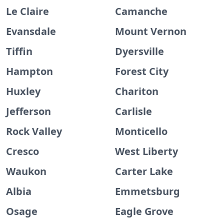
Le Claire
Camanche
Evansdale
Mount Vernon
Tiffin
Dyersville
Hampton
Forest City
Huxley
Chariton
Jefferson
Carlisle
Rock Valley
Monticello
Cresco
West Liberty
Waukon
Carter Lake
Albia
Emmetsburg
Osage
Eagle Grove