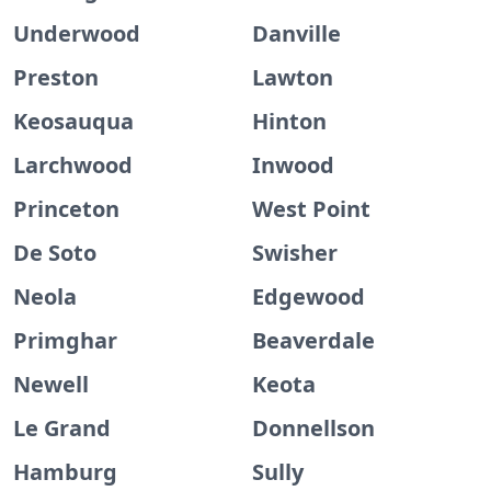
Underwood
Danville
Preston
Lawton
Keosauqua
Hinton
Larchwood
Inwood
Princeton
West Point
De Soto
Swisher
Neola
Edgewood
Primghar
Beaverdale
Newell
Keota
Le Grand
Donnellson
Hamburg
Sully