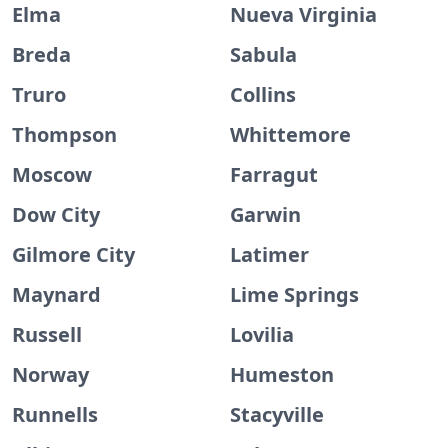
Elma
Nueva Virginia
Breda
Sabula
Truro
Collins
Thompson
Whittemore
Moscow
Farragut
Dow City
Garwin
Gilmore City
Latimer
Maynard
Lime Springs
Russell
Lovilia
Norway
Humeston
Runnells
Stacyville