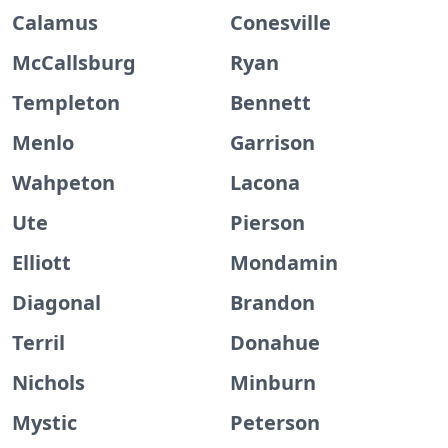
Calamus
Conesville
McCallsburg
Ryan
Templeton
Bennett
Menlo
Garrison
Wahpeton
Lacona
Ute
Pierson
Elliott
Mondamin
Diagonal
Brandon
Terril
Donahue
Nichols
Minburn
Mystic
Peterson