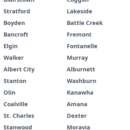
Stratford
Lakeside
Boyden
Battle Creek
Bancroft
Fremont
Elgin
Fontanelle
Walker
Murray
Albert City
Alburnett
Stanton
Washburn
Olin
Kanawha
Coalville
Amana
St. Charles
Dexter
Stanwood
Moravia