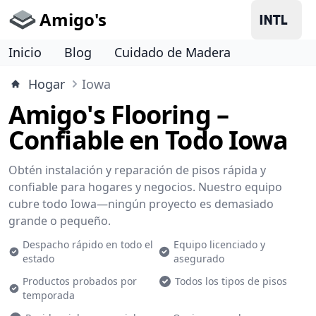
Amigo's
Inicio
Blog
Cuidado de Madera
Hogar
Iowa
Amigo's Flooring –
Confiable en Todo Iowa
Obtén instalación y reparación de pisos rápida y
confiable para hogares y negocios. Nuestro equipo
cubre todo Iowa—ningún proyecto es demasiado
grande o pequeño.
Despacho rápido en todo el
Equipo licenciado y
estado
asegurado
Productos probados por
Todos los tipos de pisos
temporada