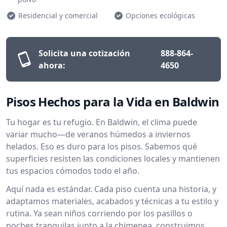
Residencial y comercial
Opciones ecológicas
Solicita una cotización
888-864-
ahora:
4650
Pisos Hechos para la Vida en Baldwin
Tu hogar es tu refugio. En Baldwin, el clima puede
variar mucho—de veranos húmedos a inviernos
helados. Eso es duro para los pisos. Sabemos qué
superficies resisten las condiciones locales y mantienen
tus espacios cómodos todo el año.
Aquí nada es estándar. Cada piso cuenta una historia, y
adaptamos materiales, acabados y técnicas a tu estilo y
rutina. Ya sean niños corriendo por los pasillos o
noches tranquilas junto a la chimenea, construimos