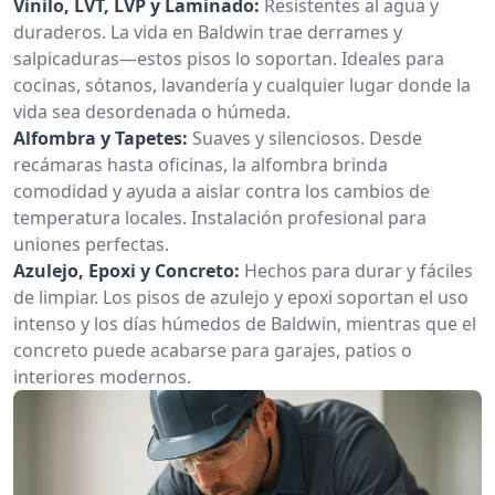
Vinilo, LVT, LVP y Laminado:
Resistentes al agua y
duraderos. La vida en Baldwin trae derrames y
salpicaduras—estos pisos lo soportan. Ideales para
cocinas, sótanos, lavandería y cualquier lugar donde la
vida sea desordenada o húmeda.
Alfombra y Tapetes:
Suaves y silenciosos. Desde
recámaras hasta oficinas, la alfombra brinda
comodidad y ayuda a aislar contra los cambios de
temperatura locales. Instalación profesional para
uniones perfectas.
Azulejo, Epoxi y Concreto:
Hechos para durar y fáciles
de limpiar. Los pisos de azulejo y epoxi soportan el uso
intenso y los días húmedos de Baldwin, mientras que el
concreto puede acabarse para garajes, patios o
interiores modernos.