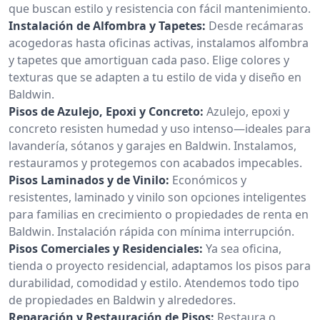
que buscan estilo y resistencia con fácil mantenimiento.
Instalación de Alfombra y Tapetes:
Desde recámaras
acogedoras hasta oficinas activas, instalamos alfombra
y tapetes que amortiguan cada paso. Elige colores y
texturas que se adapten a tu estilo de vida y diseño en
Baldwin.
Pisos de Azulejo, Epoxi y Concreto:
Azulejo, epoxi y
concreto resisten humedad y uso intenso—ideales para
lavandería, sótanos y garajes en Baldwin. Instalamos,
restauramos y protegemos con acabados impecables.
Pisos Laminados y de Vinilo:
Económicos y
resistentes, laminado y vinilo son opciones inteligentes
para familias en crecimiento o propiedades de renta en
Baldwin. Instalación rápida con mínima interrupción.
Pisos Comerciales y Residenciales:
Ya sea oficina,
tienda o proyecto residencial, adaptamos los pisos para
durabilidad, comodidad y estilo. Atendemos todo tipo
de propiedades en Baldwin y alrededores.
Reparación y Restauración de Pisos:
Restaura o