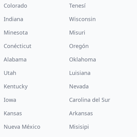
Colorado
Tenesí
Indiana
Wisconsin
Minesota
Misuri
Conécticut
Oregón
Alabama
Oklahoma
Utah
Luisiana
Kentucky
Nevada
Iowa
Carolina del Sur
Kansas
Arkansas
Nueva México
Misisipi