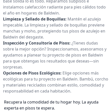
base sólida lo es todo. Reparamos subpisos e
instalamos calefacción radiante para pies cálidos todo
el año en hogares de Baldwin.
Limpieza y Sellado de Boquillas:
Mantén el azulejo
impecable. La limpieza y sellado de boquillas previene
manchas y moho, protegiendo tus pisos de azulejo en
Baldwin del desgaste.
Inspección y Consultoría de Pisos:
¿Tienes dudas
sobre la mejor opción? Inspeccionamos, asesoramos y
ayudamos a planear tu proyecto de pisos en Baldwin
para que obtengas los resultados que deseas—sin
sorpresas.
Opciones de Pisos Ecológicos:
Elige opciones más
ecológicas para tu proyecto en Baldwin. Bambú, corcho
y materiales reciclados combinan estilo, comodidad y
responsabilidad en cada habitación.
Recupera la comodidad de tu hogar hoy. La ayuda
experta en pisos te espera.