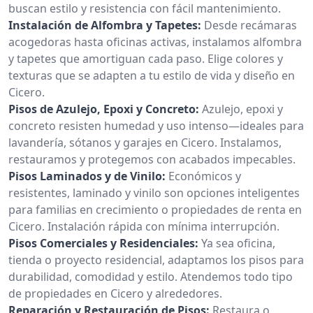
buscan estilo y resistencia con fácil mantenimiento.
Instalación de Alfombra y Tapetes:
Desde recámaras
acogedoras hasta oficinas activas, instalamos alfombra
y tapetes que amortiguan cada paso. Elige colores y
texturas que se adapten a tu estilo de vida y diseño en
Cicero.
Pisos de Azulejo, Epoxi y Concreto:
Azulejo, epoxi y
concreto resisten humedad y uso intenso—ideales para
lavandería, sótanos y garajes en Cicero. Instalamos,
restauramos y protegemos con acabados impecables.
Pisos Laminados y de Vinilo:
Económicos y
resistentes, laminado y vinilo son opciones inteligentes
para familias en crecimiento o propiedades de renta en
Cicero. Instalación rápida con mínima interrupción.
Pisos Comerciales y Residenciales:
Ya sea oficina,
tienda o proyecto residencial, adaptamos los pisos para
durabilidad, comodidad y estilo. Atendemos todo tipo
de propiedades en Cicero y alrededores.
Reparación y Restauración de Pisos:
Restaura o