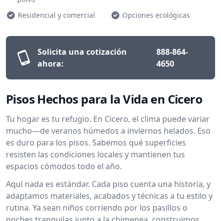
Residencial y comercial
Opciones ecológicas
Solicita una cotización
888-864-
ahora:
4650
Pisos Hechos para la Vida en Cicero
Tu hogar es tu refugio. En Cicero, el clima puede variar
mucho—de veranos húmedos a inviernos helados. Eso
es duro para los pisos. Sabemos qué superficies
resisten las condiciones locales y mantienen tus
espacios cómodos todo el año.
Aquí nada es estándar. Cada piso cuenta una historia, y
adaptamos materiales, acabados y técnicas a tu estilo y
rutina. Ya sean niños corriendo por los pasillos o
noches tranquilas junto a la chimenea, construimos