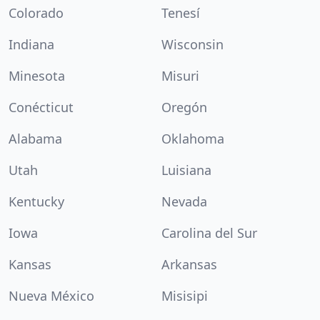
Colorado
Tenesí
Indiana
Wisconsin
Minesota
Misuri
Conécticut
Oregón
Alabama
Oklahoma
Utah
Luisiana
Kentucky
Nevada
Iowa
Carolina del Sur
Kansas
Arkansas
Nueva México
Misisipi