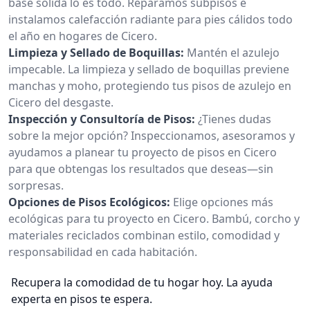
base sólida lo es todo. Reparamos subpisos e
instalamos calefacción radiante para pies cálidos todo
el año en hogares de Cicero.
Limpieza y Sellado de Boquillas:
Mantén el azulejo
impecable. La limpieza y sellado de boquillas previene
manchas y moho, protegiendo tus pisos de azulejo en
Cicero del desgaste.
Inspección y Consultoría de Pisos:
¿Tienes dudas
sobre la mejor opción? Inspeccionamos, asesoramos y
ayudamos a planear tu proyecto de pisos en Cicero
para que obtengas los resultados que deseas—sin
sorpresas.
Opciones de Pisos Ecológicos:
Elige opciones más
ecológicas para tu proyecto en Cicero. Bambú, corcho y
materiales reciclados combinan estilo, comodidad y
responsabilidad en cada habitación.
Recupera la comodidad de tu hogar hoy. La ayuda
experta en pisos te espera.