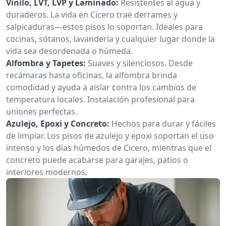
Vinilo, LVT, LVP y Laminado:
Resistentes al agua y
duraderos. La vida en Cicero trae derrames y
salpicaduras—estos pisos lo soportan. Ideales para
cocinas, sótanos, lavandería y cualquier lugar donde la
vida sea desordenada o húmeda.
Alfombra y Tapetes:
Suaves y silenciosos. Desde
recámaras hasta oficinas, la alfombra brinda
comodidad y ayuda a aislar contra los cambios de
temperatura locales. Instalación profesional para
uniones perfectas.
Azulejo, Epoxi y Concreto:
Hechos para durar y fáciles
de limpiar. Los pisos de azulejo y epoxi soportan el uso
intenso y los días húmedos de Cicero, mientras que el
concreto puede acabarse para garajes, patios o
interiores modernos.