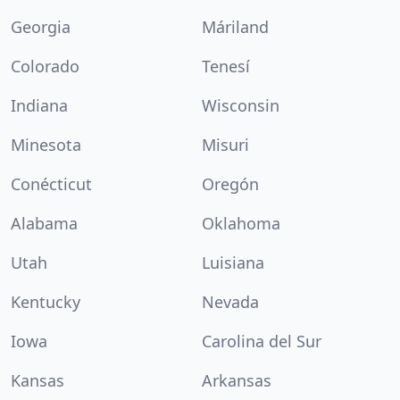
Georgia
Máriland
Colorado
Tenesí
Indiana
Wisconsin
Minesota
Misuri
Conécticut
Oregón
Alabama
Oklahoma
Utah
Luisiana
Kentucky
Nevada
Iowa
Carolina del Sur
Kansas
Arkansas