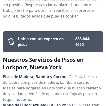
sin presión. Respuestas claras, plazos honestos y
trabajo hecho para durar. Sin vueltas, sin sorpresas.
Solo resultados en los que puedes confiar.
Habla con un experto en
888-864-
pisos:
4650
Nuestros Servicios de Pisos en
Lockport, Nueva York
Pisos de Madera, Bambú y Corcho:
Disfruta belleza
duradera con pisos de madera, bambú o corcho.
Ideales para hogares en Lockport que buscan calidez y
durabilidad, además de opciones ecológicas para un
toque moderno.
Vinilo de Lujo y Azulejo (LVT, LVP):
LVT y LVP resisten