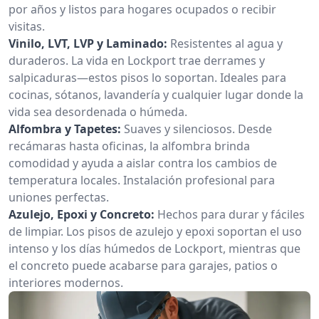
por años y listos para hogares ocupados o recibir
visitas.
Vinilo, LVT, LVP y Laminado:
Resistentes al agua y
duraderos. La vida en Lockport trae derrames y
salpicaduras—estos pisos lo soportan. Ideales para
cocinas, sótanos, lavandería y cualquier lugar donde la
vida sea desordenada o húmeda.
Alfombra y Tapetes:
Suaves y silenciosos. Desde
recámaras hasta oficinas, la alfombra brinda
comodidad y ayuda a aislar contra los cambios de
temperatura locales. Instalación profesional para
uniones perfectas.
Azulejo, Epoxi y Concreto:
Hechos para durar y fáciles
de limpiar. Los pisos de azulejo y epoxi soportan el uso
intenso y los días húmedos de Lockport, mientras que
el concreto puede acabarse para garajes, patios o
interiores modernos.