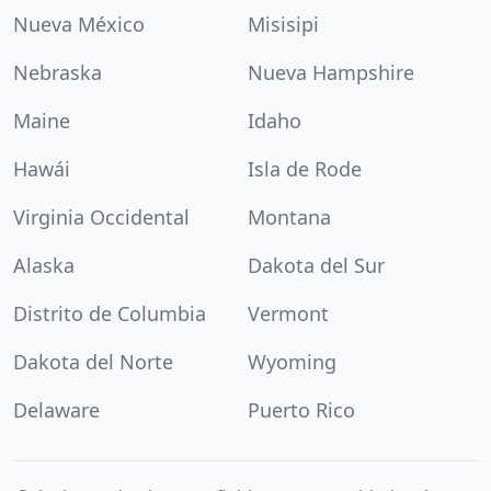
Nueva México
Misisipi
Nebraska
Nueva Hampshire
Maine
Idaho
Hawái
Isla de Rode
Virginia Occidental
Montana
Alaska
Dakota del Sur
Distrito de Columbia
Vermont
Dakota del Norte
Wyoming
Delaware
Puerto Rico