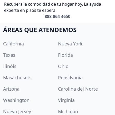
Recupera la comodidad de tu hogar hoy. La ayuda
experta en pisos te espera.
888-864-4650
ÁREAS QUE ATENDEMOS
California
Nueva York
Texas
Florida
Ilinóis
Ohio
Masachusets
Pensilvania
Arizona
Carolina del Norte
Washington
Virginia
Nueva Jersey
Míchigan