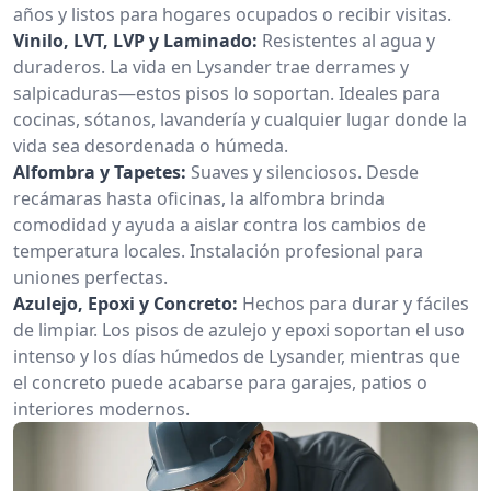
años y listos para hogares ocupados o recibir visitas.
Vinilo, LVT, LVP y Laminado:
Resistentes al agua y
duraderos. La vida en Lysander trae derrames y
salpicaduras—estos pisos lo soportan. Ideales para
cocinas, sótanos, lavandería y cualquier lugar donde la
vida sea desordenada o húmeda.
Alfombra y Tapetes:
Suaves y silenciosos. Desde
recámaras hasta oficinas, la alfombra brinda
comodidad y ayuda a aislar contra los cambios de
temperatura locales. Instalación profesional para
uniones perfectas.
Azulejo, Epoxi y Concreto:
Hechos para durar y fáciles
de limpiar. Los pisos de azulejo y epoxi soportan el uso
intenso y los días húmedos de Lysander, mientras que
el concreto puede acabarse para garajes, patios o
interiores modernos.