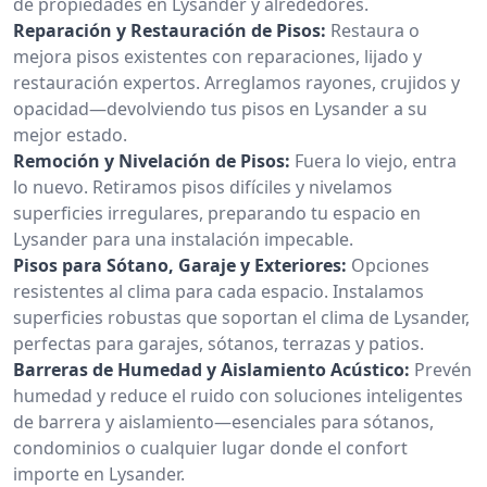
de propiedades en Lysander y alrededores.
Reparación y Restauración de Pisos:
Restaura o
mejora pisos existentes con reparaciones, lijado y
restauración expertos. Arreglamos rayones, crujidos y
opacidad—devolviendo tus pisos en Lysander a su
mejor estado.
Remoción y Nivelación de Pisos:
Fuera lo viejo, entra
lo nuevo. Retiramos pisos difíciles y nivelamos
superficies irregulares, preparando tu espacio en
Lysander para una instalación impecable.
Pisos para Sótano, Garaje y Exteriores:
Opciones
resistentes al clima para cada espacio. Instalamos
superficies robustas que soportan el clima de Lysander,
perfectas para garajes, sótanos, terrazas y patios.
Barreras de Humedad y Aislamiento Acústico:
Prevén
humedad y reduce el ruido con soluciones inteligentes
de barrera y aislamiento—esenciales para sótanos,
condominios o cualquier lugar donde el confort
importe en Lysander.