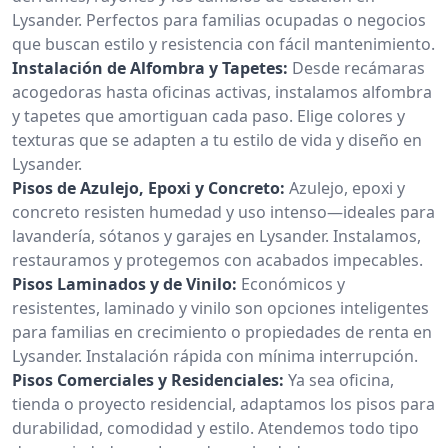
Lysander. Perfectos para familias ocupadas o negocios
que buscan estilo y resistencia con fácil mantenimiento.
Instalación de Alfombra y Tapetes:
Desde recámaras
acogedoras hasta oficinas activas, instalamos alfombra
y tapetes que amortiguan cada paso. Elige colores y
texturas que se adapten a tu estilo de vida y diseño en
Lysander.
Pisos de Azulejo, Epoxi y Concreto:
Azulejo, epoxi y
concreto resisten humedad y uso intenso—ideales para
lavandería, sótanos y garajes en Lysander. Instalamos,
restauramos y protegemos con acabados impecables.
Pisos Laminados y de Vinilo:
Económicos y
resistentes, laminado y vinilo son opciones inteligentes
para familias en crecimiento o propiedades de renta en
Lysander. Instalación rápida con mínima interrupción.
Pisos Comerciales y Residenciales:
Ya sea oficina,
tienda o proyecto residencial, adaptamos los pisos para
durabilidad, comodidad y estilo. Atendemos todo tipo