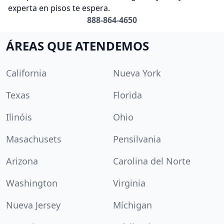
experta en pisos te espera.
888-864-4650
ÁREAS QUE ATENDEMOS
California
Nueva York
Texas
Florida
Ilinóis
Ohio
Masachusets
Pensilvania
Arizona
Carolina del Norte
Washington
Virginia
Nueva Jersey
Míchigan