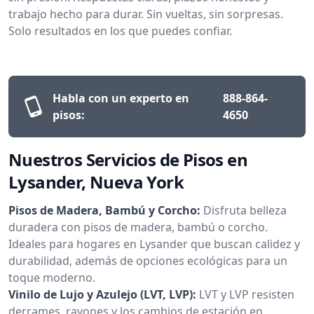
trabajo hecho para durar. Sin vueltas, sin sorpresas.
Solo resultados en los que puedes confiar.
Habla con un experto en
888-864-
pisos:
4650
Nuestros Servicios de Pisos en
Lysander, Nueva York
Pisos de Madera, Bambú y Corcho:
Disfruta belleza
duradera con pisos de madera, bambú o corcho.
Ideales para hogares en Lysander que buscan calidez y
durabilidad, además de opciones ecológicas para un
toque moderno.
Vinilo de Lujo y Azulejo (LVT, LVP):
LVT y LVP resisten
derrames, rayones y los cambios de estación en