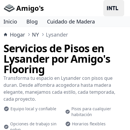
Amigo's
Inicio
Blog
Cuidado de Madera
Hogar
NY
Lysander
Servicios de Pisos en
Lysander por Amigo's
Flooring
Transforma tu espacio en Lysander con pisos que
duran. Desde alfombra acogedora hasta madera
elegante, manejamos cada estilo, cada temporada,
cada proyecto.
Equipo local y confiable
Pisos para cualquier
habitación
Opciones de trabajo sin
Horarios flexibles
polvo