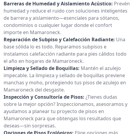
Barreras de Humedad y Aislamiento Acústico:
Prevén
humedad y reduce el ruido con soluciones inteligentes
de barrera y aislamiento—esenciales para sótanos,
condominios o cualquier lugar donde el confort
importe en Mamaroneck.
Reparación de Subpiso y Calefacción Radiante:
Una
base sólida lo es todo. Reparamos subpisos e
instalamos calefacción radiante para pies cálidos todo
el año en hogares de Mamaroneck.
Limpieza y Sellado de Boquillas:
Mantén el azulejo
impecable. La limpieza y sellado de boquillas previene
manchas y moho, protegiendo tus pisos de azulejo en
Mamaroneck del desgaste.
Inspección y Consultoría de Pisos:
¿Tienes dudas
sobre la mejor opción? Inspeccionamos, asesoramos y
ayudamos a planear tu proyecto de pisos en
Mamaroneck para que obtengas los resultados que
deseas—sin sorpresas.
Opciones de Pisos Ecológicos:
Elige opciones más