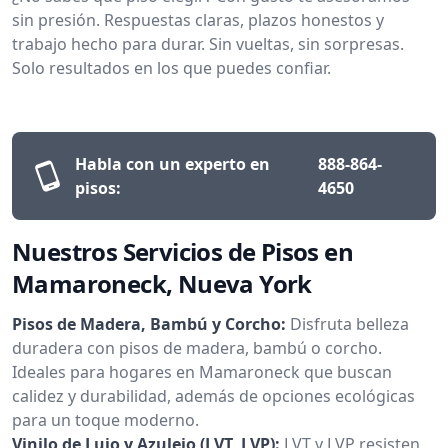
sin presión. Respuestas claras, plazos honestos y
trabajo hecho para durar. Sin vueltas, sin sorpresas.
Solo resultados en los que puedes confiar.
Habla con un experto en
888-864-
pisos:
4650
Nuestros Servicios de Pisos en
Mamaroneck, Nueva York
Pisos de Madera, Bambú y Corcho:
Disfruta belleza
duradera con pisos de madera, bambú o corcho.
Ideales para hogares en Mamaroneck que buscan
calidez y durabilidad, además de opciones ecológicas
para un toque moderno.
Vinilo de Lujo y Azulejo (LVT, LVP):
LVT y LVP resisten