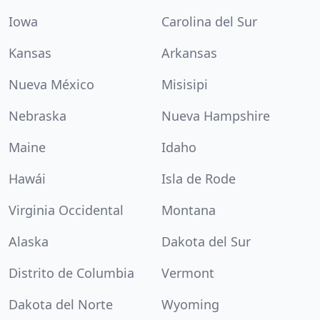
Iowa
Carolina del Sur
Kansas
Arkansas
Nueva México
Misisipi
Nebraska
Nueva Hampshire
Maine
Idaho
Hawái
Isla de Rode
Virginia Occidental
Montana
Alaska
Dakota del Sur
Distrito de Columbia
Vermont
Dakota del Norte
Wyoming