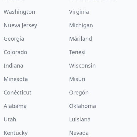
Washington
Virginia
Nueva Jersey
Míchigan
Georgia
Máriland
Colorado
Tenesí
Indiana
Wisconsin
Minesota
Misuri
Conécticut
Oregón
Alabama
Oklahoma
Utah
Luisiana
Kentucky
Nevada