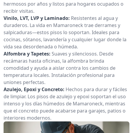
hermosos por años y listos para hogares ocupados o
recibir visitas.
Vinilo, LVT, LVP y Laminado:
Resistentes al agua y
duraderos. La vida en Mamaroneck trae derrames y
salpicaduras—estos pisos lo soportan. Ideales para
cocinas, sótanos, lavandería y cualquier lugar donde la
vida sea desordenada o húmeda.
Alfombra y Tapetes:
Suaves y silenciosos. Desde
recámaras hasta oficinas, la alfombra brinda
comodidad y ayuda a aislar contra los cambios de
temperatura locales. Instalación profesional para
uniones perfectas.
Azulejo, Epoxi y Concreto:
Hechos para durar y fáciles
de limpiar. Los pisos de azulejo y epoxi soportan el uso
intenso y los días húmedos de Mamaroneck, mientras
que el concreto puede acabarse para garajes, patios o
interiores modernos.