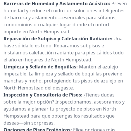
Barreras de Humedad y Aislamiento Acústico:
Prevén
humedad y reduce el ruido con soluciones inteligentes
de barrera y aislamiento—esenciales para sótanos,
condominios o cualquier lugar donde el confort
importe en North Hempstead.
Reparación de Subpiso y Calefacción Radiante:
Una
base sólida lo es todo. Reparamos subpisos e
instalamos calefacción radiante para pies cálidos todo
el año en hogares de North Hempstead.
Limpieza y Sellado de Boquillas:
Mantén el azulejo
impecable. La limpieza y sellado de boquillas previene
manchas y moho, protegiendo tus pisos de azulejo en
North Hempstead del desgaste.
Inspección y Consultoría de Pisos:
¿Tienes dudas
sobre la mejor opción? Inspeccionamos, asesoramos y
ayudamos a planear tu proyecto de pisos en North
Hempstead para que obtengas los resultados que
deseas—sin sorpresas.
Opciones de Pisos Ecológicos:
Elige opciones más