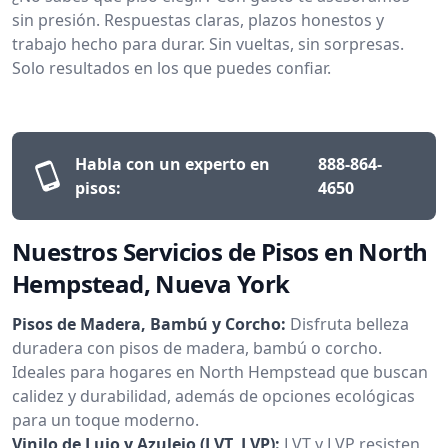
sin presión. Respuestas claras, plazos honestos y
trabajo hecho para durar. Sin vueltas, sin sorpresas.
Solo resultados en los que puedes confiar.
Habla con un experto en
888-864-
pisos:
4650
Nuestros Servicios de Pisos en North
Hempstead, Nueva York
Pisos de Madera, Bambú y Corcho:
Disfruta belleza
duradera con pisos de madera, bambú o corcho.
Ideales para hogares en North Hempstead que buscan
calidez y durabilidad, además de opciones ecológicas
para un toque moderno.
Vinilo de Lujo y Azulejo (LVT, LVP):
LVT y LVP resisten