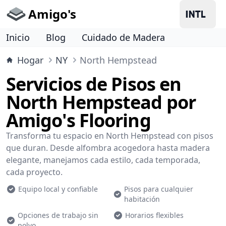
Amigo's
Inicio
Blog
Cuidado de Madera
Hogar
NY
North Hempstead
Servicios de Pisos en
North Hempstead por
Amigo's Flooring
Transforma tu espacio en North Hempstead con pisos
que duran. Desde alfombra acogedora hasta madera
elegante, manejamos cada estilo, cada temporada,
cada proyecto.
Equipo local y confiable
Pisos para cualquier
habitación
Opciones de trabajo sin
Horarios flexibles
polvo