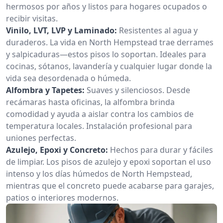
hermosos por años y listos para hogares ocupados o
recibir visitas.
Vinilo, LVT, LVP y Laminado:
Resistentes al agua y
duraderos. La vida en North Hempstead trae derrames
y salpicaduras—estos pisos lo soportan. Ideales para
cocinas, sótanos, lavandería y cualquier lugar donde la
vida sea desordenada o húmeda.
Alfombra y Tapetes:
Suaves y silenciosos. Desde
recámaras hasta oficinas, la alfombra brinda
comodidad y ayuda a aislar contra los cambios de
temperatura locales. Instalación profesional para
uniones perfectas.
Azulejo, Epoxi y Concreto:
Hechos para durar y fáciles
de limpiar. Los pisos de azulejo y epoxi soportan el uso
intenso y los días húmedos de North Hempstead,
mientras que el concreto puede acabarse para garajes,
patios o interiores modernos.