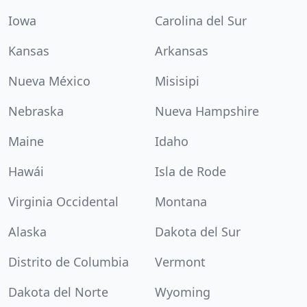
Iowa
Carolina del Sur
Kansas
Arkansas
Nueva México
Misisipi
Nebraska
Nueva Hampshire
Maine
Idaho
Hawái
Isla de Rode
Virginia Occidental
Montana
Alaska
Dakota del Sur
Distrito de Columbia
Vermont
Dakota del Norte
Wyoming