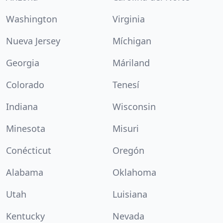
Washington
Virginia
Nueva Jersey
Míchigan
Georgia
Máriland
Colorado
Tenesí
Indiana
Wisconsin
Minesota
Misuri
Conécticut
Oregón
Alabama
Oklahoma
Utah
Luisiana
Kentucky
Nevada