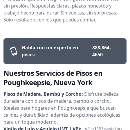
sin presión. Respuestas claras, plazos honestos y
trabajo hecho para durar. Sin vueltas, sin sorpresas.
Solo resultados en los que puedes confiar.
Habla con un experto en
888-864-
pisos:
4650
Nuestros Servicios de Pisos en
Poughkeepsie, Nueva York
Pisos de Madera, Bambú y Corcho:
Disfruta belleza
duradera con pisos de madera, bambú o corcho.
Ideales para hogares en Poughkeepsie que buscan
calidez y durabilidad, además de opciones ecológicas
para un toque moderno.
Vinilo de Lujo y Azulejo (LVT, LVP):
LVT y LVP resisten