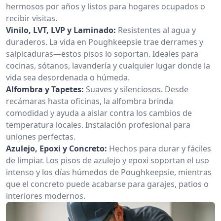
hermosos por años y listos para hogares ocupados o
recibir visitas.
Vinilo, LVT, LVP y Laminado:
Resistentes al agua y
duraderos. La vida en Poughkeepsie trae derrames y
salpicaduras—estos pisos lo soportan. Ideales para
cocinas, sótanos, lavandería y cualquier lugar donde la
vida sea desordenada o húmeda.
Alfombra y Tapetes:
Suaves y silenciosos. Desde
recámaras hasta oficinas, la alfombra brinda
comodidad y ayuda a aislar contra los cambios de
temperatura locales. Instalación profesional para
uniones perfectas.
Azulejo, Epoxi y Concreto:
Hechos para durar y fáciles
de limpiar. Los pisos de azulejo y epoxi soportan el uso
intenso y los días húmedos de Poughkeepsie, mientras
que el concreto puede acabarse para garajes, patios o
interiores modernos.