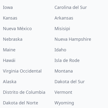
Iowa
Carolina del Sur
Kansas
Arkansas
Nueva México
Misisipi
Nebraska
Nueva Hampshire
Maine
Idaho
Hawái
Isla de Rode
Virginia Occidental
Montana
Alaska
Dakota del Sur
Distrito de Columbia
Vermont
Dakota del Norte
Wyoming