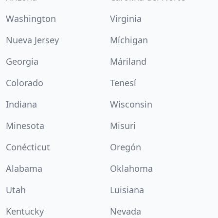
Washington
Virginia
Nueva Jersey
Míchigan
Georgia
Máriland
Colorado
Tenesí
Indiana
Wisconsin
Minesota
Misuri
Conécticut
Oregón
Alabama
Oklahoma
Utah
Luisiana
Kentucky
Nevada