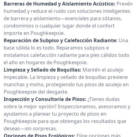
Barreras de Humedad y Aislamiento Acústico:
Prevén
humedad y reduce el ruido con soluciones inteligentes
de barrera y aislamiento—esenciales para sótanos,
condominios o cualquier lugar donde el confort
importe en Poughkeepsie.
Reparación de Subpiso y Calefacción Radiante:
Una
base sólida lo es todo. Reparamos subpisos e
instalamos calefacción radiante para pies cálidos todo
el año en hogares de Poughkeepsie.
Limpieza y Sellado de Boquillas:
Mantén el azulejo
impecable. La limpieza y sellado de boquillas previene
manchas y moho, protegiendo tus pisos de azulejo en
Poughkeepsie del desgaste.
Inspección y Consultoría de Pisos:
¿Tienes dudas
sobre la mejor opción? Inspeccionamos, asesoramos y
ayudamos a planear tu proyecto de pisos en
Poughkeepsie para que obtengas los resultados que
deseas—sin sorpresas.
Opciones de Pisos Ecológicos:
Elige opciones más