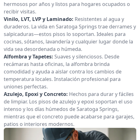
hermosos por años y listos para hogares ocupados o
recibir visitas.
Vinilo, LVT, LVP y Laminado:
Resistentes al agua y
duraderos. La vida en Saratoga Springs trae derrames y
salpicaduras—estos pisos lo soportan. Ideales para
cocinas, sótanos, lavandería y cualquier lugar donde la
vida sea desordenada o húmeda.
Alfombra y Tapetes:
Suaves y silenciosos. Desde
recámaras hasta oficinas, la alfombra brinda
comodidad y ayuda a aislar contra los cambios de
temperatura locales. Instalación profesional para
uniones perfectas.
Azulejo, Epoxi y Concreto:
Hechos para durar y fáciles
de limpiar. Los pisos de azulejo y epoxi soportan el uso
intenso y los días húmedos de Saratoga Springs,
mientras que el concreto puede acabarse para garajes,
patios o interiores modernos.