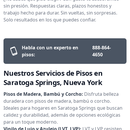
sin presión. Respuestas claras, plazos honestos y
trabajo hecho para durar. Sin vueltas, sin sorpresas.
Solo resultados en los que puedes confiar.
Habla con un experto en
888-864-
pisos:
4650
Nuestros Servicios de Pisos en
Saratoga Springs, Nueva York
Pisos de Madera, Bambú y Corcho:
Disfruta belleza
duradera con pisos de madera, bambú o corcho.
Ideales para hogares en Saratoga Springs que buscan
calidez y durabilidad, además de opciones ecológicas
para un toque moderno.
Vinilo de Lujo y Azulejo (LVT, LVP):
LVT y LVP resisten