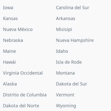
Iowa
Carolina del Sur
Kansas
Arkansas
Nueva México
Misisipi
Nebraska
Nueva Hampshire
Maine
Idaho
Hawái
Isla de Rode
Virginia Occidental
Montana
Alaska
Dakota del Sur
Distrito de Columbia
Vermont
Dakota del Norte
Wyoming