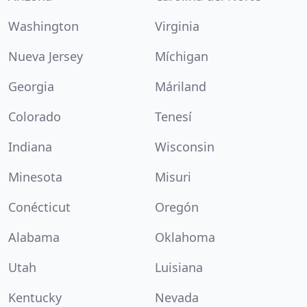
Washington
Virginia
Nueva Jersey
Míchigan
Georgia
Máriland
Colorado
Tenesí
Indiana
Wisconsin
Minesota
Misuri
Conécticut
Oregón
Alabama
Oklahoma
Utah
Luisiana
Kentucky
Nevada