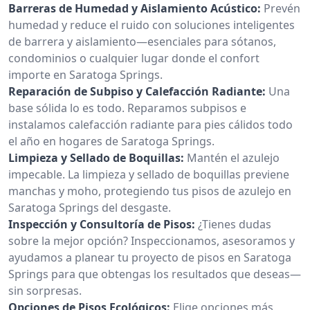
Barreras de Humedad y Aislamiento Acústico:
Prevén
humedad y reduce el ruido con soluciones inteligentes
de barrera y aislamiento—esenciales para sótanos,
condominios o cualquier lugar donde el confort
importe en Saratoga Springs.
Reparación de Subpiso y Calefacción Radiante:
Una
base sólida lo es todo. Reparamos subpisos e
instalamos calefacción radiante para pies cálidos todo
el año en hogares de Saratoga Springs.
Limpieza y Sellado de Boquillas:
Mantén el azulejo
impecable. La limpieza y sellado de boquillas previene
manchas y moho, protegiendo tus pisos de azulejo en
Saratoga Springs del desgaste.
Inspección y Consultoría de Pisos:
¿Tienes dudas
sobre la mejor opción? Inspeccionamos, asesoramos y
ayudamos a planear tu proyecto de pisos en Saratoga
Springs para que obtengas los resultados que deseas—
sin sorpresas.
Opciones de Pisos Ecológicos:
Elige opciones más