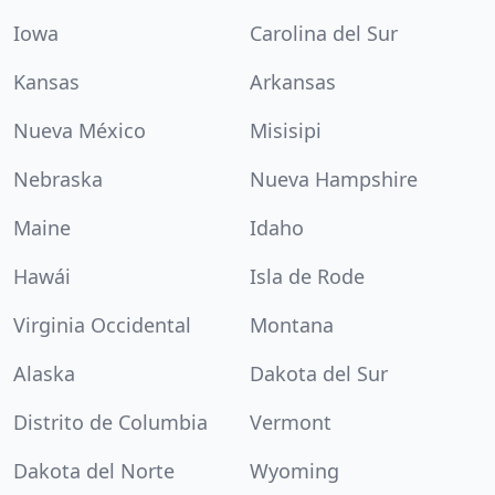
Iowa
Carolina del Sur
Kansas
Arkansas
Nueva México
Misisipi
Nebraska
Nueva Hampshire
Maine
Idaho
Hawái
Isla de Rode
Virginia Occidental
Montana
Alaska
Dakota del Sur
Distrito de Columbia
Vermont
Dakota del Norte
Wyoming