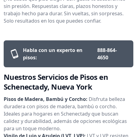
sin presión. Respuestas claras, plazos honestos y
trabajo hecho para durar. Sin vueltas, sin sorpresas.
Solo resultados en los que puedes confiar.
Habla con un experto en
888-864-
pisos:
4650
Nuestros Servicios de Pisos en
Schenectady, Nueva York
Pisos de Madera, Bambú y Corcho:
Disfruta belleza
duradera con pisos de madera, bambú o corcho.
Ideales para hogares en Schenectady que buscan
calidez y durabilidad, además de opciones ecológicas
para un toque moderno.
Vinilo de Lujo y Azulejo (LVT, LVP):
LVT y LVP resisten