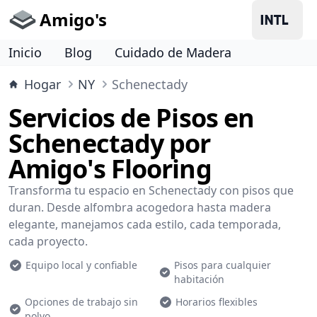
Amigo's
Inicio
Blog
Cuidado de Madera
Hogar
NY
Schenectady
Servicios de Pisos en
Schenectady por
Amigo's Flooring
Transforma tu espacio en Schenectady con pisos que
duran. Desde alfombra acogedora hasta madera
elegante, manejamos cada estilo, cada temporada,
cada proyecto.
Equipo local y confiable
Pisos para cualquier
habitación
Opciones de trabajo sin
Horarios flexibles
polvo