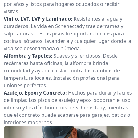
por años y listos para hogares ocupados o recibir
visitas.
Vinilo, LVT, LVP y Laminado:
Resistentes al agua y
duraderos. La vida en Schenectady trae derrames y
salpicaduras—estos pisos lo soportan. Ideales para
cocinas, sótanos, lavandería y cualquier lugar donde la
vida sea desordenada o húmeda.
Alfombra y Tapetes:
Suaves y silenciosos. Desde
recámaras hasta oficinas, la alfombra brinda
comodidad y ayuda a aislar contra los cambios de
temperatura locales. Instalación profesional para
uniones perfectas.
Azulejo, Epoxi y Concreto:
Hechos para durar y fáciles
de limpiar. Los pisos de azulejo y epoxi soportan el uso
intenso y los días húmedos de Schenectady, mientras
que el concreto puede acabarse para garajes, patios o
interiores modernos.