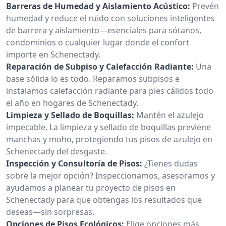
Barreras de Humedad y Aislamiento Acústico:
Prevén
humedad y reduce el ruido con soluciones inteligentes
de barrera y aislamiento—esenciales para sótanos,
condominios o cualquier lugar donde el confort
importe en Schenectady.
Reparación de Subpiso y Calefacción Radiante:
Una
base sólida lo es todo. Reparamos subpisos e
instalamos calefacción radiante para pies cálidos todo
el año en hogares de Schenectady.
Limpieza y Sellado de Boquillas:
Mantén el azulejo
impecable. La limpieza y sellado de boquillas previene
manchas y moho, protegiendo tus pisos de azulejo en
Schenectady del desgaste.
Inspección y Consultoría de Pisos:
¿Tienes dudas
sobre la mejor opción? Inspeccionamos, asesoramos y
ayudamos a planear tu proyecto de pisos en
Schenectady para que obtengas los resultados que
deseas—sin sorpresas.
Opciones de Pisos Ecológicos:
Elige opciones más