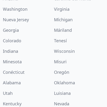
Washington
Virginia
Nueva Jersey
Míchigan
Georgia
Máriland
Colorado
Tenesí
Indiana
Wisconsin
Minesota
Misuri
Conécticut
Oregón
Alabama
Oklahoma
Utah
Luisiana
Kentucky
Nevada