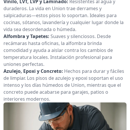
Vinilo, LVT, LVP y Laminado:
Resistentes al agua y
duraderos. La vida en Union trae derrames y
salpicaduras—estos pisos lo soportan. Ideales para
cocinas, sótanos, lavandería y cualquier lugar donde la
vida sea desordenada o húmeda.
Alfombra y Tapetes:
Suaves y silenciosos. Desde
recámaras hasta oficinas, la alfombra brinda
comodidad y ayuda a aislar contra los cambios de
temperatura locales. Instalación profesional para
uniones perfectas.
Azulejo, Epoxi y Concreto:
Hechos para durar y fáciles
de limpiar. Los pisos de azulejo y epoxi soportan el uso
intenso y los días húmedos de Union, mientras que el
concreto puede acabarse para garajes, patios o
interiores modernos.