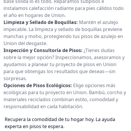
base sólida lo es todo. Reparamos subpisos e
instalamos calefacción radiante para pies cálidos todo
el año en hogares de Union.
Limpieza y Sellado de Boquillas:
Mantén el azulejo
impecable. La limpieza y sellado de boquillas previene
manchas y moho, protegiendo tus pisos de azulejo en
Union del desgaste.
Inspección y Consultoría de Pisos:
¿Tienes dudas
sobre la mejor opción? Inspeccionamos, asesoramos y
ayudamos a planear tu proyecto de pisos en Union
para que obtengas los resultados que deseas—sin
sorpresas.
Opciones de Pisos Ecológicos:
Elige opciones más
ecológicas para tu proyecto en Union. Bambú, corcho y
materiales reciclados combinan estilo, comodidad y
responsabilidad en cada habitación.
Recupera la comodidad de tu hogar hoy. La ayuda
experta en pisos te espera.