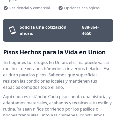
Residencial y comercial
Opciones ecológicas
Solicita una cotización
888-864-
ahora:
4650
Pisos Hechos para la Vida en Union
Tu hogar es tu refugio. En Union, el clima puede variar
mucho—de veranos húmedos a inviernos helados. Eso
es duro para los pisos. Sabemos qué superficies
resisten las condiciones locales y mantienen tus
espacios cómodos todo el año.
Aquí nada es estándar. Cada piso cuenta una historia, y
adaptamos materiales, acabados y técnicas a tu estilo y
rutina. Ya sean niños corriendo por los pasillos o
noches tranquilas junto a la chimenea, construimos