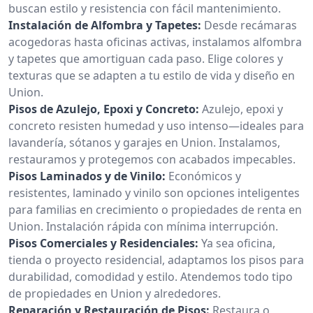
buscan estilo y resistencia con fácil mantenimiento.
Instalación de Alfombra y Tapetes:
Desde recámaras
acogedoras hasta oficinas activas, instalamos alfombra
y tapetes que amortiguan cada paso. Elige colores y
texturas que se adapten a tu estilo de vida y diseño en
Union.
Pisos de Azulejo, Epoxi y Concreto:
Azulejo, epoxi y
concreto resisten humedad y uso intenso—ideales para
lavandería, sótanos y garajes en Union. Instalamos,
restauramos y protegemos con acabados impecables.
Pisos Laminados y de Vinilo:
Económicos y
resistentes, laminado y vinilo son opciones inteligentes
para familias en crecimiento o propiedades de renta en
Union. Instalación rápida con mínima interrupción.
Pisos Comerciales y Residenciales:
Ya sea oficina,
tienda o proyecto residencial, adaptamos los pisos para
durabilidad, comodidad y estilo. Atendemos todo tipo
de propiedades en Union y alrededores.
Reparación y Restauración de Pisos:
Restaura o