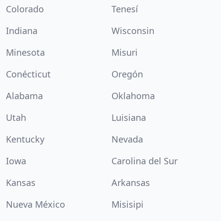
Colorado
Tenesí
Indiana
Wisconsin
Minesota
Misuri
Conécticut
Oregón
Alabama
Oklahoma
Utah
Luisiana
Kentucky
Nevada
Iowa
Carolina del Sur
Kansas
Arkansas
Nueva México
Misisipi