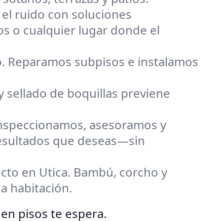
el ruido con soluciones
s o cualquier lugar donde el
do. Reparamos subpisos e instalamos
y sellado de boquillas previene
Inspeccionamos, asesoramos y
resultados que deseas—sin
ecto en Utica. Bambú, corcho y
a habitación.
en pisos te espera.