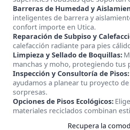
Barreras de Humedad y Aislamien
inteligentes de barrera y aislamie
confort importe en Utica.
Reparación de Subpiso y Calefacc
calefacción radiante para pies cáli
Limpieza y Sellado de Boquillas:
M
manchas y moho, protegiendo tus pi
Inspección y Consultoría de Pisos:
ayudamos a planear tu proyecto de
sorpresas.
Opciones de Pisos Ecológicos:
Elig
materiales reciclados combinan est
Recupera la comodi