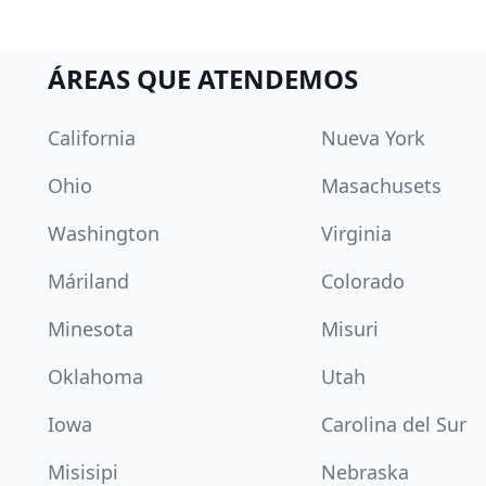
ÁREAS QUE ATENDEMOS
California
Nueva York
Ohio
Masachusets
Washington
Virginia
Máriland
Colorado
Minesota
Misuri
Oklahoma
Utah
Iowa
Carolina del Sur
Misisipi
Nebraska