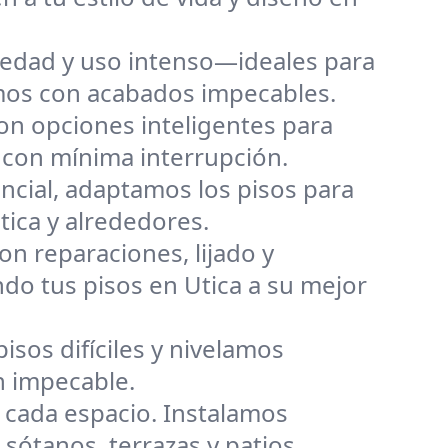
medad y uso intenso—ideales para
emos con acabados impecables.
son opciones inteligentes para
a con mínima interrupción.
encial, adaptamos los pisos para
ica y alrededores.
on reparaciones, lijado y
do tus pisos en Utica a su mejor
pisos difíciles y nivelamos
n impecable.
a cada espacio. Instalamos
 sótanos, terrazas y patios.