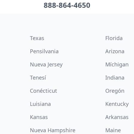
888-864-4650
Texas
Florida
Pensilvania
Arizona
Nueva Jersey
Míchigan
Tenesí
Indiana
Conécticut
Oregón
Luisiana
Kentucky
Kansas
Arkansas
Nueva Hampshire
Maine