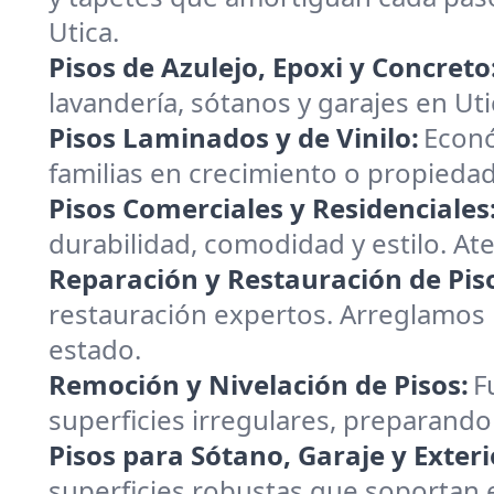
Utica.
Pisos de Azulejo, Epoxi y Concreto
lavandería, sótanos y garajes en U
Pisos Laminados y de Vinilo:
Econó
familias en crecimiento o propiedad
Pisos Comerciales y Residenciales
durabilidad, comodidad y estilo. A
Reparación y Restauración de Pis
restauración expertos. Arreglamos 
estado.
Remoción y Nivelación de Pisos:
F
superficies irregulares, preparando
Pisos para Sótano, Garaje y Exteri
superficies robustas que soportan el