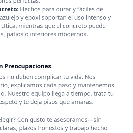
ones perfectas.
ncreto:
Hechos para durar y fáciles de
 azulejo y epoxi soportan el uso intenso y
 Utica, mientras que el concreto puede
s, patios o interiores modernos.
in Preocupaciones
os no deben complicar tu vida. Nos
ario, explicamos cada paso y mantenemos
o. Nuestro equipo llega a tiempo, trata tu
espeto y te deja pisos que amarás.
elegir? Con gusto te asesoramos—sin
claras, plazos honestos y trabajo hecho