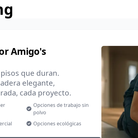
ng
por Amigo's
 pisos que duran.
adera elegante,
rada, cada proyecto.
ier
Opciones de trabajo sin
polvo
ercial
Opciones ecológicas