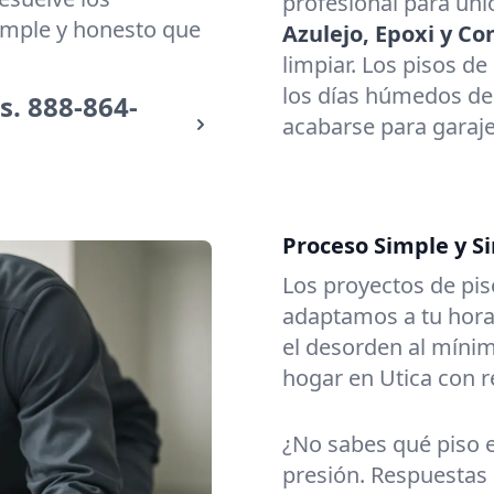
profesional para uni
simple y honesto que
Azulejo, Epoxi y Co
limpiar. Los pisos de
los días húmedos de
s.
888-864-
acabarse para garaje
Proceso Simple y S
Los proyectos de pis
adaptamos a tu hor
el desorden al mínim
hogar en Utica con r
¿No sabes qué piso 
presión. Respuestas 