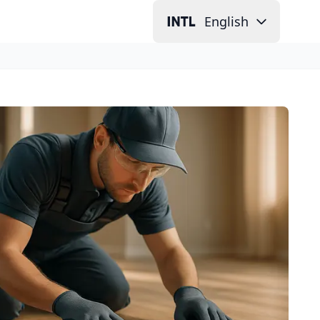
English