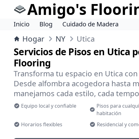
Amigo's Floori
Inicio
Blog
Cuidado de Madera
Hogar
NY
Utica
Servicios de Pisos en Utica 
Flooring
Transforma tu espacio en Utica con
Desde alfombra acogedora hasta m
manejamos cada estilo, cada tempo
Equipo local y confiable
Pisos para cualqu
habitación
Horarios flexibles
Residencial y com