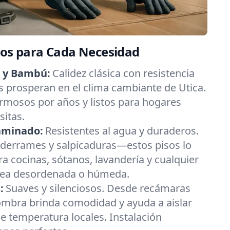
tos para Cada Necesidad
a y Bambú:
Calidez clásica con resistencia
 prosperan en el clima cambiante de Utica.
hermosos por años y listos para hogares
sitas.
Laminado:
Resistentes al agua y duraderos.
e derrames y salpicaduras—estos pisos lo
ra cocinas, sótanos, lavandería y cualquier
 sea desordenada o húmeda.
:
Suaves y silenciosos. Desde recámaras
lfombra brinda comodidad y ayuda a aislar
e temperatura locales. Instalación