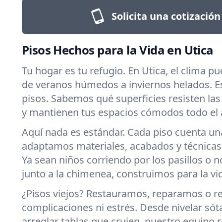
Solicita una cotización
Pisos Hechos para la Vida en Utica
Tu hogar es tu refugio. En Utica, el clima 
de veranos húmedos a inviernos helados. Es
pisos. Sabemos qué superficies resisten las
y mantienen tus espacios cómodos todo el 
Aquí nada es estándar. Cada piso cuenta una
adaptamos materiales, acabados y técnicas a 
Ya sean niños corriendo por los pasillos o 
junto a la chimenea, construimos para la vid
¿Pisos viejos? Restauramos, reparamos o
complicaciones ni estrés. Desde nivelar sóta
arreglar tablas que crujen, nuestro equipo r