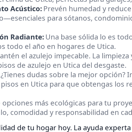
to Acústico:
Prevén humedad y reduce 
nto—esenciales para sótanos, condominio
ión Radiante:
Una base sólida lo es to
dos todo el año en hogares de Utica.
antén el azulejo impecable. La limpieza 
sos de azulejo en Utica del desgaste.
¿Tienes dudas sobre la mejor opción? 
 pisos en Utica para que obtengas los 
e opciones más ecológicas para tu proy
ilo, comodidad y responsabilidad en cad
dad de tu hogar hoy. La ayuda experta 