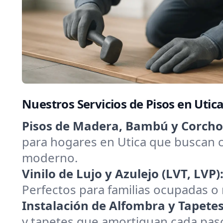
Nuestros Servicios de Pisos en Utic
Pisos de Madera, Bambú y Corcho
para hogares en Utica que buscan c
moderno.
Vinilo de Lujo y Azulejo (LVT, LVP)
Perfectos para familias ocupadas o 
Instalación de Alfombra y Tapetes
y tapetes que amortiguan cada paso.