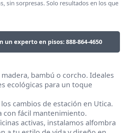
as, sin sorpresas. Solo resultados en los que
n un experto en pisos:
888-864-4650
e madera, bambú o corcho. Ideales
es ecológicas para un toque
 los cambios de estación en Utica.
a con fácil mantenimiento.
cinas activas, instalamos alfombra
 a tu estilo de vida y diseño en