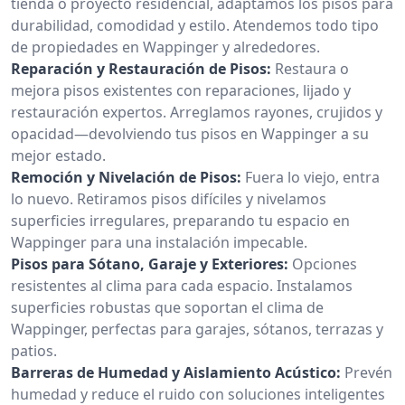
tienda o proyecto residencial, adaptamos los pisos para
durabilidad, comodidad y estilo. Atendemos todo tipo
de propiedades en Wappinger y alrededores.
Reparación y Restauración de Pisos:
Restaura o
mejora pisos existentes con reparaciones, lijado y
restauración expertos. Arreglamos rayones, crujidos y
opacidad—devolviendo tus pisos en Wappinger a su
mejor estado.
Remoción y Nivelación de Pisos:
Fuera lo viejo, entra
lo nuevo. Retiramos pisos difíciles y nivelamos
superficies irregulares, preparando tu espacio en
Wappinger para una instalación impecable.
Pisos para Sótano, Garaje y Exteriores:
Opciones
resistentes al clima para cada espacio. Instalamos
superficies robustas que soportan el clima de
Wappinger, perfectas para garajes, sótanos, terrazas y
patios.
Barreras de Humedad y Aislamiento Acústico:
Prevén
humedad y reduce el ruido con soluciones inteligentes