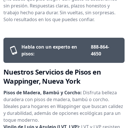
sin presión. Respuestas claras, plazos honestos y
trabajo hecho para durar. Sin vueltas, sin sorpresas.
Solo resultados en los que puedes confiar.
Habla con un experto en
888-864-
pisos:
4650
Nuestros Servicios de Pisos en
Wappinger, Nueva York
Pisos de Madera, Bambú y Corcho:
Disfruta belleza
duradera con pisos de madera, bambú o corcho.
Ideales para hogares en Wappinger que buscan calidez
y durabilidad, además de opciones ecológicas para un
toque moderno.
Vinilo de Lujo y Azulejo (LVT, LVP):
LVT y LVP resisten