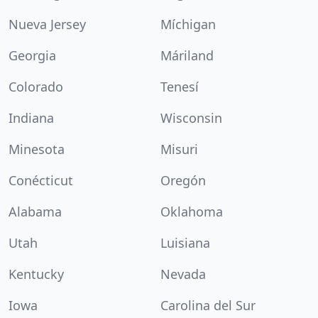
Nueva Jersey
Míchigan
Georgia
Máriland
Colorado
Tenesí
Indiana
Wisconsin
Minesota
Misuri
Conécticut
Oregón
Alabama
Oklahoma
Utah
Luisiana
Kentucky
Nevada
Iowa
Carolina del Sur