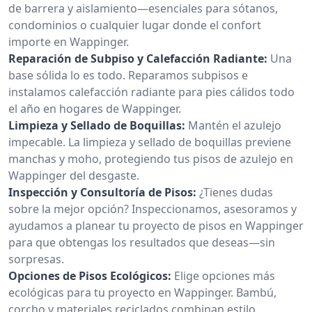
de barrera y aislamiento—esenciales para sótanos,
condominios o cualquier lugar donde el confort
importe en Wappinger.
Reparación de Subpiso y Calefacción Radiante:
Una
base sólida lo es todo. Reparamos subpisos e
instalamos calefacción radiante para pies cálidos todo
el año en hogares de Wappinger.
Limpieza y Sellado de Boquillas:
Mantén el azulejo
impecable. La limpieza y sellado de boquillas previene
manchas y moho, protegiendo tus pisos de azulejo en
Wappinger del desgaste.
Inspección y Consultoría de Pisos:
¿Tienes dudas
sobre la mejor opción? Inspeccionamos, asesoramos y
ayudamos a planear tu proyecto de pisos en Wappinger
para que obtengas los resultados que deseas—sin
sorpresas.
Opciones de Pisos Ecológicos:
Elige opciones más
ecológicas para tu proyecto en Wappinger. Bambú,
corcho y materiales reciclados combinan estilo,