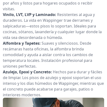
por años y listos para hogares ocupados o recibir
visitas.
Vinilo, LVT, LVP y Laminado:
Resistentes al agua y
duraderos. La vida en Wappinger trae derrames y
salpicaduras—estos pisos lo soportan. Ideales para
cocinas, sótanos, lavandería y cualquier lugar donde la
vida sea desordenada o húmeda.
Alfombra y Tapetes:
Suaves y silenciosos. Desde
recámaras hasta oficinas, la alfombra brinda
comodidad y ayuda a aislar contra los cambios de
temperatura locales. Instalación profesional para
uniones perfectas.
Azulejo, Epoxi y Concreto:
Hechos para durar y fáciles
de limpiar. Los pisos de azulejo y epoxi soportan el uso
intenso y los días húmedos de Wappinger, mientras que
el concreto puede acabarse para garajes, patios o
interiores modernos.