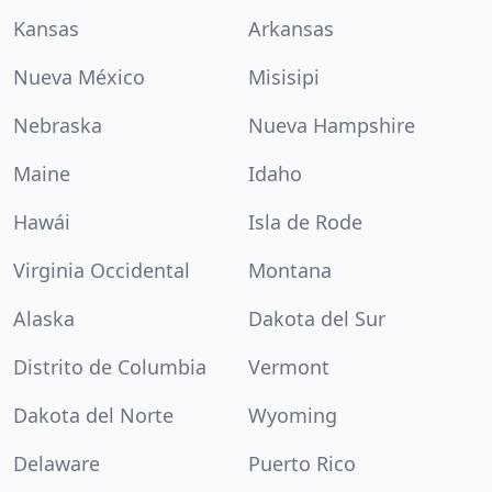
Kansas
Arkansas
Nueva México
Misisipi
Nebraska
Nueva Hampshire
Maine
Idaho
Hawái
Isla de Rode
Virginia Occidental
Montana
Alaska
Dakota del Sur
Distrito de Columbia
Vermont
Dakota del Norte
Wyoming
Delaware
Puerto Rico