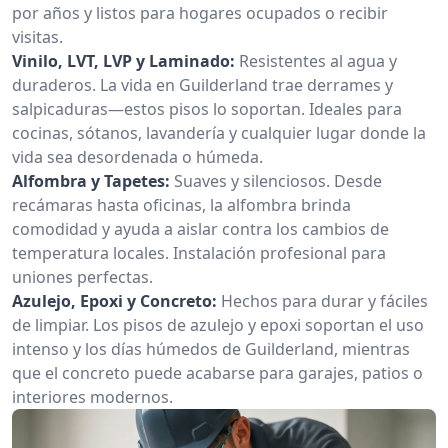
por años y listos para hogares ocupados o recibir
visitas.
Vinilo, LVT, LVP y Laminado:
Resistentes al agua y
duraderos. La vida en Guilderland trae derrames y
salpicaduras—estos pisos lo soportan. Ideales para
cocinas, sótanos, lavandería y cualquier lugar donde la
vida sea desordenada o húmeda.
Alfombra y Tapetes:
Suaves y silenciosos. Desde
recámaras hasta oficinas, la alfombra brinda
comodidad y ayuda a aislar contra los cambios de
temperatura locales. Instalación profesional para
uniones perfectas.
Azulejo, Epoxi y Concreto:
Hechos para durar y fáciles
de limpiar. Los pisos de azulejo y epoxi soportan el uso
intenso y los días húmedos de Guilderland, mientras
que el concreto puede acabarse para garajes, patios o
interiores modernos.