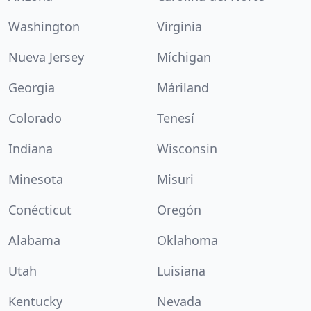
Washington
Virginia
Nueva Jersey
Míchigan
Georgia
Máriland
Colorado
Tenesí
Indiana
Wisconsin
Minesota
Misuri
Conécticut
Oregón
Alabama
Oklahoma
Utah
Luisiana
Kentucky
Nevada