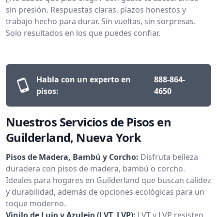
sin presión. Respuestas claras, plazos honestos y
trabajo hecho para durar. Sin vueltas, sin sorpresas.
Solo resultados en los que puedes confiar.
Habla con un experto en
888-864-
pisos:
4650
Nuestros Servicios de Pisos en
Guilderland, Nueva York
Pisos de Madera, Bambú y Corcho:
Disfruta belleza
duradera con pisos de madera, bambú o corcho.
Ideales para hogares en Guilderland que buscan calidez
y durabilidad, además de opciones ecológicas para un
toque moderno.
Vinilo de Lujo y Azulejo (LVT, LVP):
LVT y LVP resisten