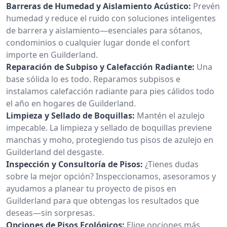
Barreras de Humedad y Aislamiento Acústico:
Prevén
humedad y reduce el ruido con soluciones inteligentes
de barrera y aislamiento—esenciales para sótanos,
condominios o cualquier lugar donde el confort
importe en Guilderland.
Reparación de Subpiso y Calefacción Radiante:
Una
base sólida lo es todo. Reparamos subpisos e
instalamos calefacción radiante para pies cálidos todo
el año en hogares de Guilderland.
Limpieza y Sellado de Boquillas:
Mantén el azulejo
impecable. La limpieza y sellado de boquillas previene
manchas y moho, protegiendo tus pisos de azulejo en
Guilderland del desgaste.
Inspección y Consultoría de Pisos:
¿Tienes dudas
sobre la mejor opción? Inspeccionamos, asesoramos y
ayudamos a planear tu proyecto de pisos en
Guilderland para que obtengas los resultados que
deseas—sin sorpresas.
Opciones de Pisos Ecológicos:
Elige opciones más