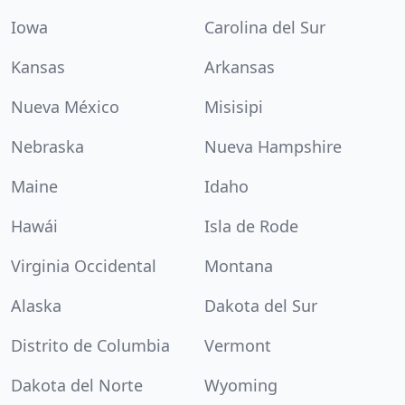
Iowa
Carolina del Sur
Kansas
Arkansas
Nueva México
Misisipi
Nebraska
Nueva Hampshire
Maine
Idaho
Hawái
Isla de Rode
Virginia Occidental
Montana
Alaska
Dakota del Sur
Distrito de Columbia
Vermont
Dakota del Norte
Wyoming