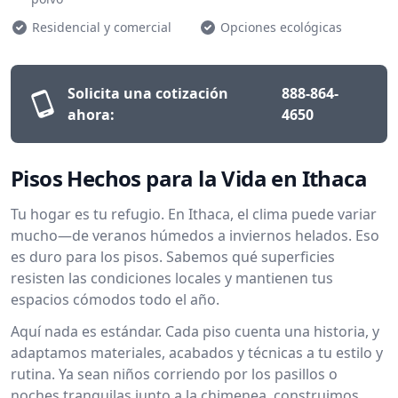
Residencial y comercial
Opciones ecológicas
Solicita una cotización
888-864-
ahora:
4650
Pisos Hechos para la Vida en Ithaca
Tu hogar es tu refugio. En Ithaca, el clima puede variar
mucho—de veranos húmedos a inviernos helados. Eso
es duro para los pisos. Sabemos qué superficies
resisten las condiciones locales y mantienen tus
espacios cómodos todo el año.
Aquí nada es estándar. Cada piso cuenta una historia, y
adaptamos materiales, acabados y técnicas a tu estilo y
rutina. Ya sean niños corriendo por los pasillos o
noches tranquilas junto a la chimenea, construimos