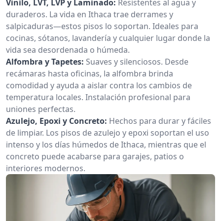
Vinilo, LVT, LVP y Laminado:
Resistentes al agua y
duraderos. La vida en Ithaca trae derrames y
salpicaduras—estos pisos lo soportan. Ideales para
cocinas, sótanos, lavandería y cualquier lugar donde la
vida sea desordenada o húmeda.
Alfombra y Tapetes:
Suaves y silenciosos. Desde
recámaras hasta oficinas, la alfombra brinda
comodidad y ayuda a aislar contra los cambios de
temperatura locales. Instalación profesional para
uniones perfectas.
Azulejo, Epoxi y Concreto:
Hechos para durar y fáciles
de limpiar. Los pisos de azulejo y epoxi soportan el uso
intenso y los días húmedos de Ithaca, mientras que el
concreto puede acabarse para garajes, patios o
interiores modernos.