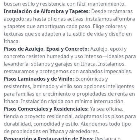
buscan estilo y resistencia con fácil mantenimiento.
Instalación de Alfombra y Tapetes:
Desde recámaras
acogedoras hasta oficinas activas, instalamos alfombra
y tapetes que amortiguan cada paso. Elige colores y
texturas que se adapten a tu estilo de vida y diseño en
Ithaca.
Pisos de Azulejo, Epoxi y Concreto:
Azulejo, epoxi y
concreto resisten humedad y uso intenso—ideales para
lavandería, sótanos y garajes en Ithaca. Instalamos,
restauramos y protegemos con acabados impecables.
Pisos Laminados y de Vinilo:
Económicos y
resistentes, laminado y vinilo son opciones inteligentes
para familias en crecimiento o propiedades de renta en
Ithaca. Instalación rápida con mínima interrupción.
Pisos Comerciales y Residenciales:
Ya sea oficina,
tienda o proyecto residencial, adaptamos los pisos para
durabilidad, comodidad y estilo. Atendemos todo tipo
de propiedades en Ithaca y alrededores.
Reparación y Restauración de Pisos:
Restaura o