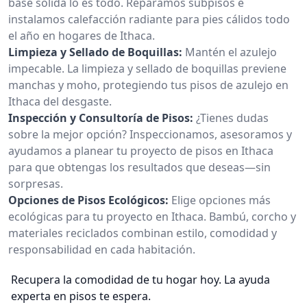
base sólida lo es todo. Reparamos subpisos e
instalamos calefacción radiante para pies cálidos todo
el año en hogares de Ithaca.
Limpieza y Sellado de Boquillas:
Mantén el azulejo
impecable. La limpieza y sellado de boquillas previene
manchas y moho, protegiendo tus pisos de azulejo en
Ithaca del desgaste.
Inspección y Consultoría de Pisos:
¿Tienes dudas
sobre la mejor opción? Inspeccionamos, asesoramos y
ayudamos a planear tu proyecto de pisos en Ithaca
para que obtengas los resultados que deseas—sin
sorpresas.
Opciones de Pisos Ecológicos:
Elige opciones más
ecológicas para tu proyecto en Ithaca. Bambú, corcho y
materiales reciclados combinan estilo, comodidad y
responsabilidad en cada habitación.
Recupera la comodidad de tu hogar hoy. La ayuda
experta en pisos te espera.