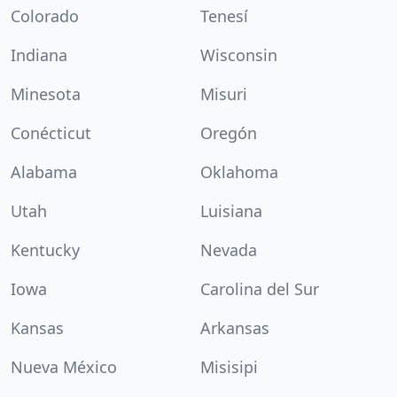
Colorado
Tenesí
Indiana
Wisconsin
Minesota
Misuri
Conécticut
Oregón
Alabama
Oklahoma
Utah
Luisiana
Kentucky
Nevada
Iowa
Carolina del Sur
Kansas
Arkansas
Nueva México
Misisipi