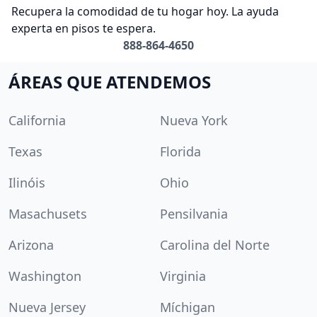
Recupera la comodidad de tu hogar hoy. La ayuda
experta en pisos te espera.
888-864-4650
ÁREAS QUE ATENDEMOS
California
Nueva York
Texas
Florida
Ilinóis
Ohio
Masachusets
Pensilvania
Arizona
Carolina del Norte
Washington
Virginia
Nueva Jersey
Míchigan