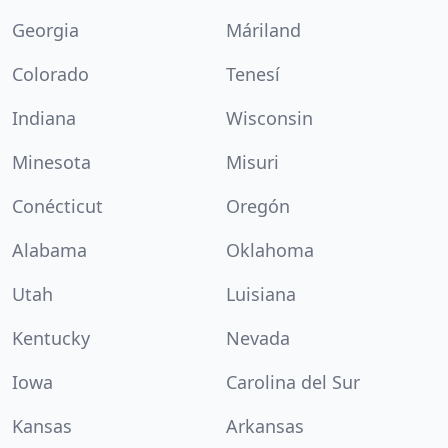
Georgia
Máriland
Colorado
Tenesí
Indiana
Wisconsin
Minesota
Misuri
Conécticut
Oregón
Alabama
Oklahoma
Utah
Luisiana
Kentucky
Nevada
Iowa
Carolina del Sur
Kansas
Arkansas