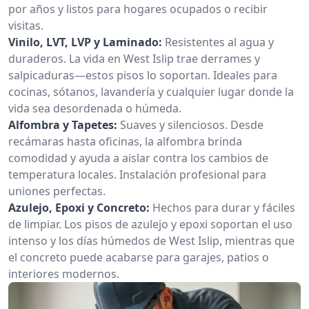
por años y listos para hogares ocupados o recibir
visitas.
Vinilo, LVT, LVP y Laminado:
Resistentes al agua y
duraderos. La vida en West Islip trae derrames y
salpicaduras—estos pisos lo soportan. Ideales para
cocinas, sótanos, lavandería y cualquier lugar donde la
vida sea desordenada o húmeda.
Alfombra y Tapetes:
Suaves y silenciosos. Desde
recámaras hasta oficinas, la alfombra brinda
comodidad y ayuda a aislar contra los cambios de
temperatura locales. Instalación profesional para
uniones perfectas.
Azulejo, Epoxi y Concreto:
Hechos para durar y fáciles
de limpiar. Los pisos de azulejo y epoxi soportan el uso
intenso y los días húmedos de West Islip, mientras que
el concreto puede acabarse para garajes, patios o
interiores modernos.