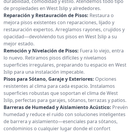
durabilidad, comodidad y estilo. Atendemos todo tipo
de propiedades en West Islip y alrededores.
Reparación y Restauración de Pisos:
Restaura o
mejora pisos existentes con reparaciones, lijado y
restauración expertos. Arreglamos rayones, crujidos y
opacidad—devolviendo tus pisos en West Islip a su
mejor estado.
Remoción y Nivelación de Pisos:
Fuera lo viejo, entra
lo nuevo. Retiramos pisos difíciles y nivelamos
superficies irregulares, preparando tu espacio en West
Islip para una instalación impecable.
Pisos para Sótano, Garaje y Exteriores:
Opciones
resistentes al clima para cada espacio. Instalamos
superficies robustas que soportan el clima de West
Islip, perfectas para garajes, sótanos, terrazas y patios.
Barreras de Humedad y Aislamiento Acústico:
Prevén
humedad y reduce el ruido con soluciones inteligentes
de barrera y aislamiento—esenciales para sótanos,
condominios o cualquier lugar donde el confort