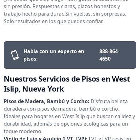
sin presión. Respuestas claras, plazos honestos y
trabajo hecho para durar. Sin vueltas, sin sorpresas.
Solo resultados en los que puedes confiar.
Habla con un experto en
888-864-
pisos:
4650
Nuestros Servicios de Pisos en West
Islip, Nueva York
Pisos de Madera, Bambú y Corcho:
Disfruta belleza
duradera con pisos de madera, bambú o corcho.
Ideales para hogares en West Islip que buscan calidez y
durabilidad, además de opciones ecológicas para un
toque moderno.
Vinilo de Lujo y Azulejo (LVT, LVP):
LVT y LVP resisten