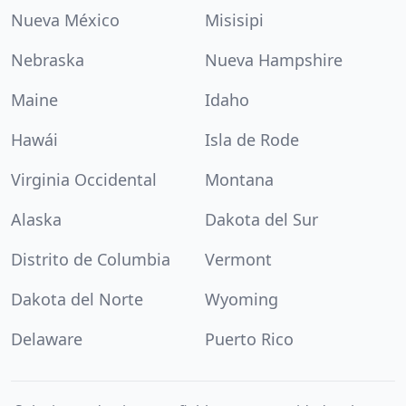
Nueva México
Misisipi
Nebraska
Nueva Hampshire
Maine
Idaho
Hawái
Isla de Rode
Virginia Occidental
Montana
Alaska
Dakota del Sur
Distrito de Columbia
Vermont
Dakota del Norte
Wyoming
Delaware
Puerto Rico