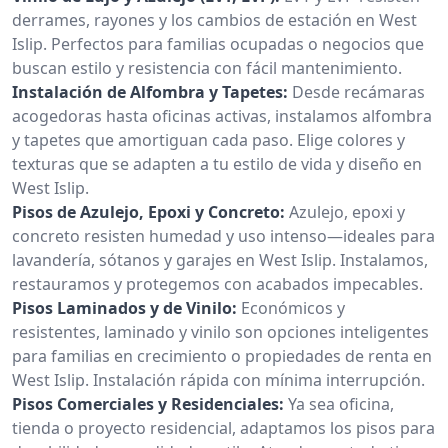
derrames, rayones y los cambios de estación en West
Islip. Perfectos para familias ocupadas o negocios que
buscan estilo y resistencia con fácil mantenimiento.
Instalación de Alfombra y Tapetes:
Desde recámaras
acogedoras hasta oficinas activas, instalamos alfombra
y tapetes que amortiguan cada paso. Elige colores y
texturas que se adapten a tu estilo de vida y diseño en
West Islip.
Pisos de Azulejo, Epoxi y Concreto:
Azulejo, epoxi y
concreto resisten humedad y uso intenso—ideales para
lavandería, sótanos y garajes en West Islip. Instalamos,
restauramos y protegemos con acabados impecables.
Pisos Laminados y de Vinilo:
Económicos y
resistentes, laminado y vinilo son opciones inteligentes
para familias en crecimiento o propiedades de renta en
West Islip. Instalación rápida con mínima interrupción.
Pisos Comerciales y Residenciales:
Ya sea oficina,
tienda o proyecto residencial, adaptamos los pisos para